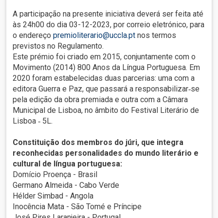
A participação na presente iniciativa deverá ser feita até
às 24h00 do dia 03-12-2023, por correio eletrónico, para
o endereço
premioliterario@uccla.pt
nos termos
previstos no Regulamento.
Este prémio foi criado em 2015, conjuntamente com o
Movimento (2014) 800 Anos da Língua Portuguesa. Em
2020 foram estabelecidas duas parcerias: uma com a
editora Guerra e Paz, que passará a responsabilizar‐se
pela edição da obra premiada e outra com a Câmara
Municipal de Lisboa, no âmbito do Festival Literário de
Lisboa ‐ 5L.
Constituição dos membros do júri, que integra
reconhecidas personalidades do mundo literário e
cultural de língua portuguesa:
Domício Proença - Brasil
Germano Almeida - Cabo Verde
Hélder Simbad - Angola
Inocência Mata - São Tomé e Príncipe
José Pires Laranjeira - Portugal