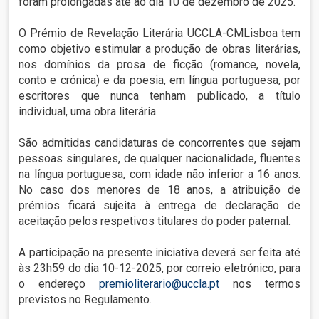
foram prolongadas até ao dia 10 de dezembro de 2025.
O Prémio de Revelação Literária UCCLA-CMLisboa tem
como objetivo estimular a produção de obras literárias,
nos domínios da prosa de ficção (romance, novela,
conto e crónica) e da poesia, em língua portuguesa, por
escritores que nunca tenham publicado, a título
individual, uma obra literária.
São admitidas candidaturas de concorrentes que sejam
pessoas singulares, de qualquer nacionalidade, fluentes
na língua portuguesa, com idade não inferior a 16 anos.
No caso dos menores de 18 anos, a atribuição de
prémios ficará sujeita à entrega de declaração de
aceitação pelos respetivos titulares do poder paternal.
A participação na presente iniciativa deverá ser feita até
às 23h59 do dia 10-12-2025, por correio eletrónico, para
o endereço
premioliterario@uccla.pt
nos termos
previstos no Regulamento.