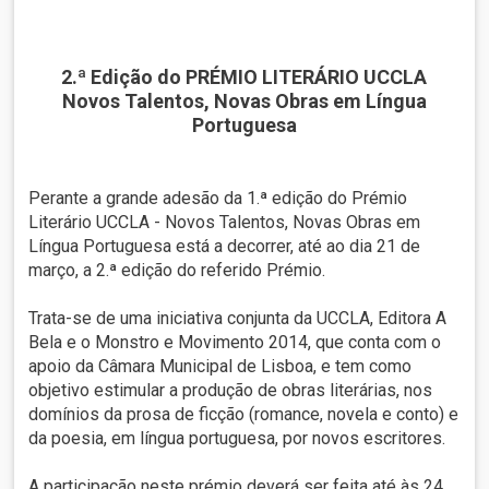
2.ª Edição do PRÉMIO LITERÁRIO UCCLA
Novos Talentos, Novas Obras em Língua
Portuguesa
Perante a grande adesão da 1.ª edição do Prémio
Literário UCCLA - Novos Talentos, Novas Obras em
Língua Portuguesa está a decorrer, até ao dia 21 de
março, a 2.ª edição do referido Prémio.
Trata-se de uma iniciativa conjunta da UCCLA, Editora A
Bela e o Monstro e Movimento 2014, que conta com o
apoio da Câmara Municipal de Lisboa, e tem como
objetivo estimular a produção de obras literárias, nos
domínios da prosa de ficção (romance, novela e conto) e
da poesia, em língua portuguesa, por novos escritores.
A participação neste prémio deverá ser feita até às 24