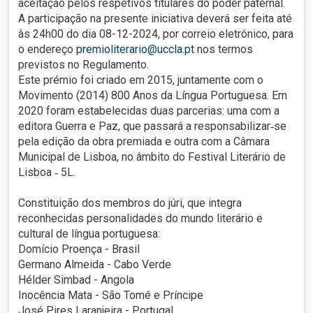
aceitação pelos respetivos titulares do poder paternal.
A participação na presente iniciativa deverá ser feita até
às 24h00 do dia 08-12-2024, por correio eletrónico, para
o endereço
premioliterario@uccla.pt
nos termos
previstos no Regulamento.
Este prémio foi criado em 2015, juntamente com o
Movimento (2014) 800 Anos da Língua Portuguesa. Em
2020 foram estabelecidas duas parcerias: uma com a
editora Guerra e Paz, que passará a responsabilizar‐se
pela edição da obra premiada e outra com a Câmara
Municipal de Lisboa, no âmbito do Festival Literário de
Lisboa ‐ 5L.
Constituição dos membros do júri, que integra
reconhecidas personalidades do mundo literário e
cultural de língua portuguesa:
Domício Proença - Brasil
Germano Almeida - Cabo Verde
Hélder Simbad - Angola
Inocência Mata - São Tomé e Príncipe
José Pires Laranjeira - Portugal