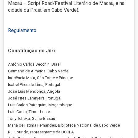
Macau – Script Road/Festival Literário de Macau, e na
cidade da Praia, em Cabo Verde).
Regulamento
Constituição do Júri
:
António Carlos Secchin, Brasil
Germano de Almeida, Cabo Verde
Inocência Mata, São Tomé e Príncipe
Isabel Pires de Lima, Portugal
José Luís Mendonça, Angola
José Pires Laranjeira, Portugal
Luís Carlos Patraquim, Moçambique
Luís Costa, Timor-Leste
Tony Tcheka, Guiné-Bissau
Maria de Fátima Fernandes, Biblioteca Nacional de Cabo Verde
Rui Lourido, representante da UCCLA