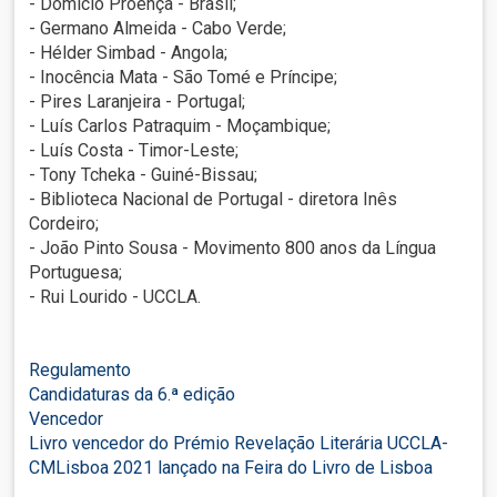
- Domício Proença - Brasil;
- Germano Almeida - Cabo Verde;
- Hélder Simbad - Angola;
- Inocência Mata - São Tomé e Príncipe;
- Pires Laranjeira - Portugal;
- Luís Carlos Patraquim - Moçambique;
- Luís Costa - Timor-Leste;
- Tony Tcheka - Guiné-Bissau;
- Biblioteca Nacional de Portugal - diretora Inês
Cordeiro;
- João Pinto Sousa - Movimento 800 anos da Língua
Portuguesa;
- Rui Lourido - UCCLA.
Regulamento
Candidaturas da 6.ª edição
Vencedor
Livro vencedor do Prémio Revelação Literária UCCLA-
CMLisboa 2021 lançado na Feira do Livro de Lisboa