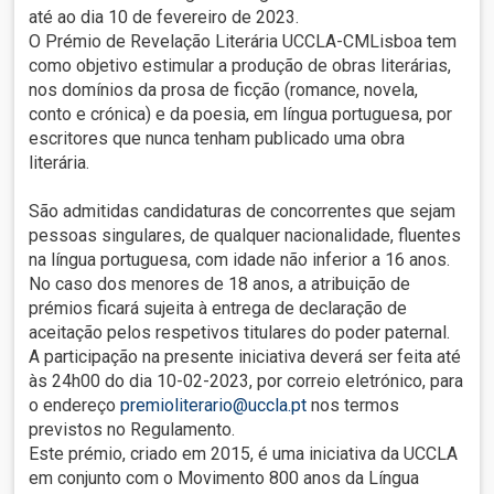
até ao dia 10 de fevereiro de 2023.
O Prémio de Revelação Literária UCCLA-CMLisboa tem
como objetivo estimular a produção de obras literárias,
nos domínios da prosa de ficção (romance, novela,
conto e crónica) e da poesia, em língua portuguesa, por
escritores que nunca tenham publicado uma obra
literária.
São admitidas candidaturas de concorrentes que sejam
pessoas singulares, de qualquer nacionalidade, fluentes
na língua portuguesa, com idade não inferior a 16 anos.
No caso dos menores de 18 anos, a atribuição de
prémios ficará sujeita à entrega de declaração de
aceitação pelos respetivos titulares do poder paternal.
A participação na presente iniciativa deverá ser feita até
às 24h00 do dia 10-02-2023, por correio eletrónico, para
o endereço
premioliterario@uccla.pt
nos termos
previstos no Regulamento.
Este prémio, criado em 2015, é uma iniciativa da UCCLA
em conjunto com o Movimento 800 anos da Língua