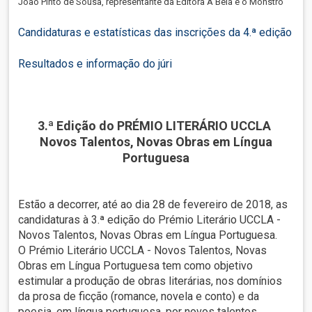
João Pinto de Sousa, representante da Editora A Bela e o Monstro
Candidaturas e estatísticas das inscrições da 4.ª edição
Resultados e informação do júri
3.ª Edição do PRÉMIO LITERÁRIO UCCLA
Novos Talentos, Novas Obras em Língua
Portuguesa
Estão a decorrer, até ao dia 28 de fevereiro de 2018, as
candidaturas à 3.ª edição do Prémio Literário UCCLA -
Novos Talentos, Novas Obras em Língua Portuguesa.
O Prémio Literário UCCLA - Novos Talentos, Novas
Obras em Língua Portuguesa tem como objetivo
estimular a produção de obras literárias, nos domínios
da prosa de ficção (romance, novela e conto) e da
poesia, em língua portuguesa, por novos talentos