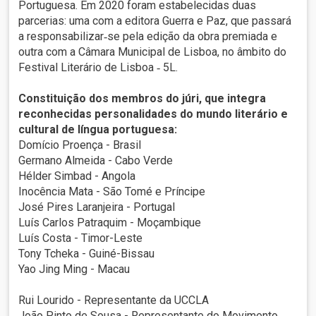
Portuguesa. Em 2020 foram estabelecidas duas
parcerias: uma com a editora Guerra e Paz, que passará
a responsabilizar‐se pela edição da obra premiada e
outra com a Câmara Municipal de Lisboa, no âmbito do
Festival Literário de Lisboa ‐ 5L.
Constituição dos membros do júri, que integra
reconhecidas personalidades do mundo literário e
cultural de língua portuguesa:
Domício Proença - Brasil
Germano Almeida - Cabo Verde
Hélder Simbad - Angola
Inocência Mata - São Tomé e Príncipe
José Pires Laranjeira - Portugal
Luís Carlos Patraquim - Moçambique
Luís Costa - Timor-Leste
Tony Tcheka - Guiné-Bissau
Yao Jing Ming - Macau
Rui Lourido - Representante da UCCLA
João Pinto de Sousa - Representante do Movimento