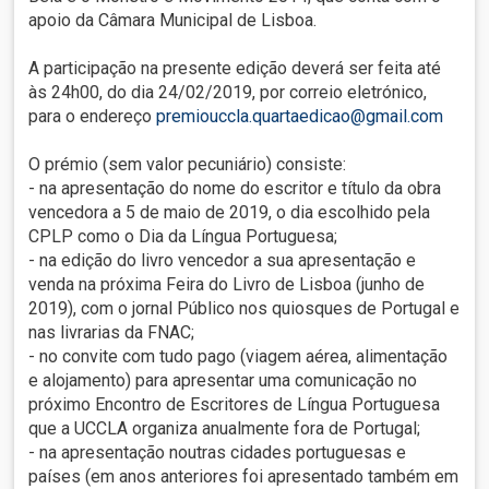
apoio da Câmara Municipal de Lisboa.
A participação na presente edição deverá ser feita até
às 24h00, do dia 24/02/2019, por correio eletrónico,
para o endereço
premiouccla.quartaedicao@gmail.com
O prémio (sem valor pecuniário) consiste:
- na apresentação do nome do escritor e título da obra
vencedora a 5 de maio de 2019, o dia escolhido pela
CPLP como o Dia da Língua Portuguesa;
- na edição do livro vencedor a sua apresentação e
venda na próxima Feira do Livro de Lisboa (junho de
2019), com o jornal Público nos quiosques de Portugal e
nas livrarias da FNAC;
- no convite com tudo pago (viagem aérea, alimentação
e alojamento) para apresentar uma comunicação no
próximo Encontro de Escritores de Língua Portuguesa
que a UCCLA organiza anualmente fora de Portugal;
- na apresentação noutras cidades portuguesas e
países (em anos anteriores foi apresentado também em