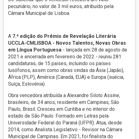
pecuniário, no valor de 3 mil euros, atribuído pela
Câmara Municipal de Lisboa.
A
7.ª edição do Prémio de Revelação Literária
UCCLA-CMLISBOA - Novos Talentos, Novas Obras
em Língua Portuguesa
- lançada em 28 de agosto de
2021 e encerrada em fevereiro de 2022 - reuniu 281
candidaturas, de 15 países, incluindo os países
lusófonos, assim como obras vindas da Ásia (Japão),
África (PLP), América (Canadá, EUA) e Europa (suécia,
Suíça, Eslovénia).
Obra vencedora atribuída a Alexandre Siloto Assine,
brasileiro, de 34 anos, residente em Campinas, São
Paulo, Brasil. Cresceu em Curitiba e no interior do
estado de São Paulo. Formado em Letras pela
Universidade Federal do Paraná (UFPR). Atua, desde
2014, como Analista Legislativo - Revisor na Câmara
Municipal de Campinas. Em 2021, foi finalista do