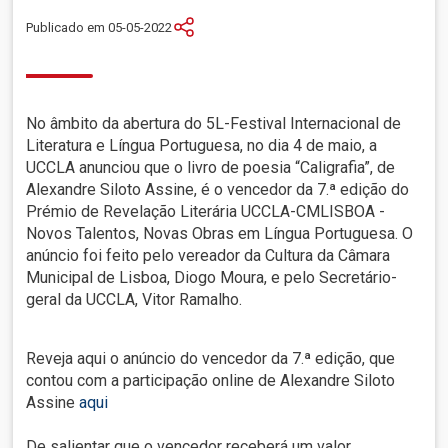
Publicado em 05-05-2022
No âmbito da abertura do 5L-Festival Internacional de
Literatura e Língua Portuguesa, no dia 4 de maio, a
UCCLA anunciou que o livro de poesia “Caligrafia”, de
Alexandre Siloto Assine, é o vencedor da 7.ª edição do
Prémio de Revelação Literária UCCLA-CMLISBOA -
Novos Talentos, Novas Obras em Língua Portuguesa. O
anúncio foi feito pelo vereador da Cultura da Câmara
Municipal de Lisboa, Diogo Moura, e pelo Secretário-
geral da UCCLA, Vitor Ramalho.
Reveja aqui o anúncio do vencedor da 7.ª edição, que
contou com a participação online de Alexandre Siloto
Assine
aqui
De salientar que o vencedor receberá um valor