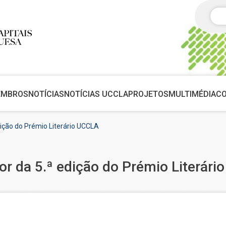
Pes
EMBROS
NOTÍCIAS
NOTÍCIAS UCCLA
PROJETOS
MULTIMÉDIA
C
edição do Prémio Literário UCCLA
dor da 5.ª edição do Prémio Literár