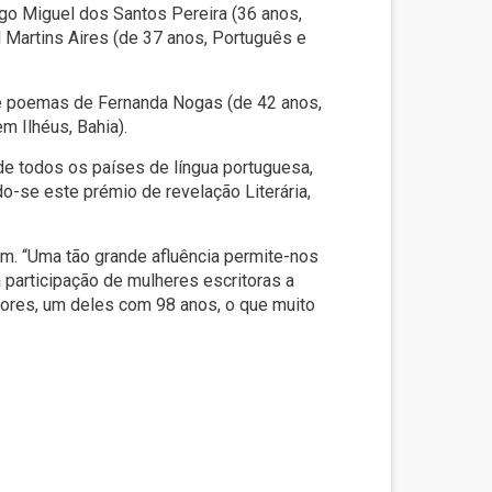
ugo Miguel dos Santos Pereira (36 anos,
 Martins Aires (de 37 anos, Português e
ro de poemas de Fernanda Nogas (de 42 anos,
m Ilhéus, Bahia).
 de todos os países de língua portuguesa,
do-se este prémio de revelação Literária,
am. “Uma tão grande afluência permite-nos
 participação de mulheres escritoras a
niores, um deles com 98 anos, o que muito