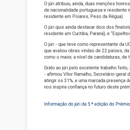
O júri atribuiu, ainda, duas menções honr
de nacionalidade portuguesa e residente 
residente em Poiares, Peso da Régua).
O júri quis ainda destacar dois dos finali
residente em Curitiba, Paraná), e “Espelho
O júri - que teve como representante da U
que avaliou obras vindas de 22 países, da 
como o maior, a nível de candidaturas, d
Grato ao júri pelo excelente trabalho fei
- afirmou Vítor Ramalho, Secretário-geral
atingir os 31%, e uma marcada presença de
nos inspira confiança no futuro deste prémi
Informação do júri da 5.ª edição do Prémi