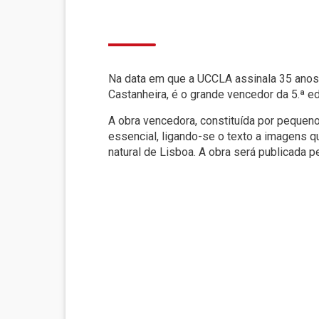
Na data em que a UCCLA assinala 35 anos d
Castanheira, é o grande vencedor da 5.ª 
A obra vencedora, constituída por pequen
essencial, ligando-se o texto a imagens q
natural de Lisboa. A obra será publicada p