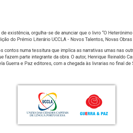
e existência, orgulha-se de anunciar que o livro “O Heterónimo
edição do Prémio Literário UCCLA - Novos Talentos, Novas Obra
os contos numa tessitura que implica as narrativas umas nas ou
ue fazem parte integrante da obra. O autor, Henrique Reinaldo Ca
ela Guerra e Paz editores, com a chegada às livrarias no final d