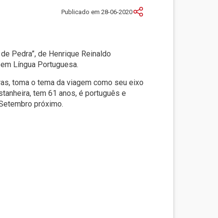
Publicado em 28-06-2020
 de Pedra”, de Henrique Reinaldo
s em Língua Portuguesa.
tras, toma o tema da viagem como seu eixo
stanheira, tem 61 anos, é português e
e Setembro próximo.