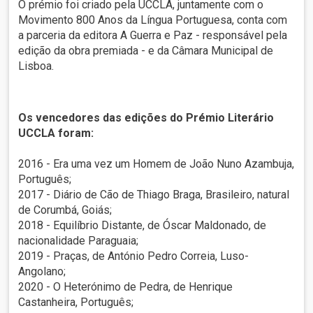
O prémio foi criado pela UCCLA, juntamente com o
Movimento 800 Anos da Língua Portuguesa, conta com
a parceria da editora A Guerra e Paz - responsável pela
edição da obra premiada - e da Câmara Municipal de
Lisboa.
Os vencedores das edições do Prémio Literário
UCCLA foram:
2016 - Era uma vez um Homem de João Nuno Azambuja,
Português;
2017 - Diário de Cão de Thiago Braga, Brasileiro, natural
de Corumbá, Goiás;
2018 - Equilíbrio Distante, de Óscar Maldonado, de
nacionalidade Paraguaia;
2019 - Praças, de António Pedro Correia, Luso-
Angolano;
2020 - O Heterónimo de Pedra, de Henrique
Castanheira, Português;