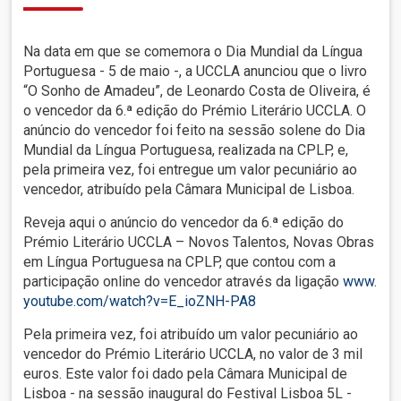
Na data em que se comemora o Dia Mundial da Língua
Portuguesa - 5 de maio -, a UCCLA anunciou que o livro
“O Sonho de Amadeu”, de Leonardo Costa de Oliveira, é
o vencedor da 6.ª edição do Prémio Literário UCCLA. O
anúncio do vencedor foi feito na sessão solene do Dia
Mundial da Língua Portuguesa, realizada na CPLP, e,
pela primeira vez, foi entregue um valor pecuniário ao
vencedor, atribuído pela Câmara Municipal de Lisboa.
Reveja aqui o anúncio do vencedor da 6.ª edição do
Prémio Literário UCCLA – Novos Talentos, Novas Obras
em Língua Portuguesa na CPLP, que contou com a
participação online do vencedor através da ligação
www.
youtube.com/watch?v=E_ioZNH-PA8
Pela primeira vez, foi atribuído um valor pecuniário ao
vencedor do Prémio Literário UCCLA, no valor de 3 mil
euros. Este valor foi dado pela Câmara Municipal de
Lisboa - na sessão inaugural do Festival Lisboa 5L -