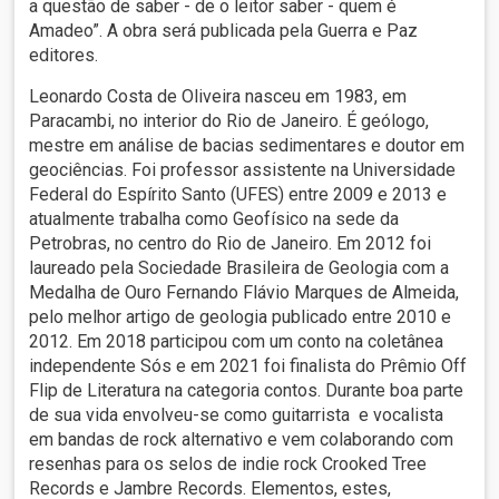
a questão de saber - de o leitor saber - quem é
Amadeo”. A obra será publicada pela Guerra e Paz
editores.
Leonardo Costa de Oliveira nasceu em 1983, em
Paracambi, no interior do Rio de Janeiro. É geólogo,
mestre em análise de bacias sedimentares e doutor em
geociências. Foi professor assistente na Universidade
Federal do Espírito Santo (UFES) entre 2009 e 2013 e
atualmente trabalha como Geofísico na sede da
Petrobras, no centro do Rio de Janeiro. Em 2012 foi
laureado pela Sociedade Brasileira de Geologia com a
Medalha de Ouro Fernando Flávio Marques de Almeida,
pelo melhor artigo de geologia publicado entre 2010 e
2012. Em 2018 participou com um conto na coletânea
independente Sós e em 2021 foi finalista do Prêmio Off
Flip de Literatura na categoria contos. Durante boa parte
de sua vida envolveu-se como guitarrista e vocalista
em bandas de rock alternativo e vem colaborando com
resenhas para os selos de indie rock Crooked Tree
Records e Jambre Records. Elementos, estes,