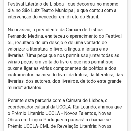
Festival Literário de Lisboa - que decorreu, no mesmo
dia, no São Luiz Teatro Municipal, e que contou com a
intervenção do vencedor em direto do Brasil.
Na ocasião, o presidente da Câmara de Lisboa,
Fernando Medina, enalteceu o aparecimento do Festival
5L, resultado de um desejo e de uma vontade de
valorizar a literatura, o livro, a língua, a leitura e as
livrarias. “Uma peça que nos permitisse juntar todas as
várias peças em volta do livro e que nos permitisse
puxar e ligar as várias componentes da política e dos
instrumentos na área do livro, da leitura, da literatura, das
livrarias, dos autores, dos livreiros, de todo este grande
mundo” adiantou.
Perante esta parceria com a Câmara de Lisboa, o
coordenador cultural da UCCLA, Rui Lourido, afirmou que
o Prémio Literário UCCLA - Novos Talentos, Novas
Obras em Língua Portuguesa passará a chamar-se
Prémio UCCLA-CML de Revelação Literária: Novas