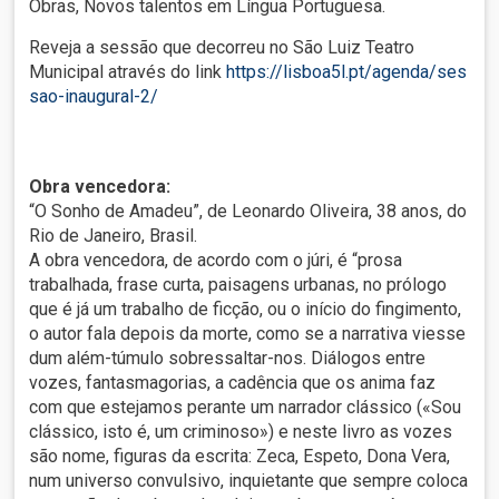
Obras, Novos talentos em Língua Portuguesa.
Reveja a sessão que decorreu no São Luiz Teatro
Municipal através do link
https://lisboa5l.pt/agenda/ses
sao-inaugural-2/
Obra vencedora:
“O Sonho de Amadeu”, de Leonardo Oliveira, 38 anos, do
Rio de Janeiro, Brasil.
A obra vencedora, de acordo com o júri, é “prosa
trabalhada, frase curta, paisagens urbanas, no prólogo
que é já um trabalho de ficção, ou o início do fingimento,
o autor fala depois da morte, como se a narrativa viesse
dum além-túmulo sobressaltar-nos. Diálogos entre
vozes, fantasmagorias, a cadência que os anima faz
com que estejamos perante um narrador clássico («Sou
clássico, isto é, um criminoso») e neste livro as vozes
são nome, figuras da escrita: Zeca, Espeto, Dona Vera,
num universo convulsivo, inquietante que sempre coloca