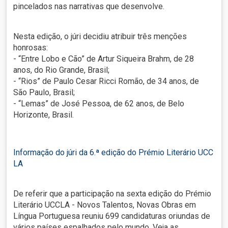
pincelados nas narrativas que desenvolve.
Nesta edição, o júri decidiu atribuir três menções
honrosas:
- “Entre Lobo e Cão” de Artur Siqueira Brahm, de 28
anos, do Rio Grande, Brasil;
- “Rios” de Paulo Cesar Ricci Romão, de 34 anos, de
São Paulo, Brasil;
- “Lemas” de José Pessoa, de 62 anos, de Belo
Horizonte, Brasil.
Informação do júri da 6.ª edição do Prémio Literário UCC
LA
De referir que a participação na sexta edição do Prémio
Literário UCCLA - Novos Talentos, Novas Obras em
Língua Portuguesa reuniu 699 candidaturas oriundas de
vários países espalhados pelo mundo. Veja as