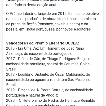
estatísticas desta edição
aqui
.
O Prémio Literário, lançado em 2015, tem como objetivo
estimular a produção de obras literárias, nos domínios
da prosa de ficção (romance, novela e conto) e da
poesia, em língua portuguesa, por novos escritores.
Vencedores do Prémio Literário UCCLA:
2016 - Era Uma Vez Um Homem, de João Nuno
Azambuja, de nacionalidade portuguesa;
2017 - Diário de Cão, de Thiago Rodrigues Braga, de
nacionalidade brasileira, natural de Corumbá, Goiás,
Brasil;
2018 - Equilíbrio Distante, de Óscar Maldonado, de
nacionalidade paraguaia, a residir em São Paulo, no
Brasil;
2019 - Praças, de A. Pedro Correia, de nacionalidade
portuguesa e natural de Angola;
2020 – O Heterónimo de Pedra, de Henrique Reinaldo
Castanheira, de nacionalidade portuguesa.