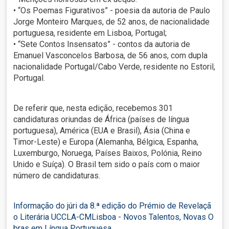
• “Os Poemas Figurativos” - poesia da autoria de Paulo
Jorge Monteiro Marques, de 52 anos, de nacionalidade
portuguesa, residente em Lisboa, Portugal;
• “Sete Contos Insensatos” - contos da autoria de
Emanuel Vasconcelos Barbosa, de 56 anos, com dupla
nacionalidade Portugal/Cabo Verde, residente no Estoril,
Portugal.
De referir que, nesta edição, recebemos 301
candidaturas oriundas de África (países de língua
portuguesa), América (EUA e Brasil), Ásia (China e
Timor-Leste) e Europa (Alemanha, Bélgica, Espanha,
Luxemburgo, Noruega, Países Baixos, Polónia, Reino
Unido e Suíça). O Brasil tem sido o país com o maior
número de candidaturas.
Informação do júri da 8.ª edição do Prémio de Revelaçã
o Literária UCCLA-CMLisboa - Novos Talentos, Novas O
bras em Língua Portuguesa