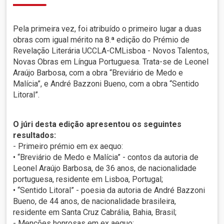
Pela primeira vez, foi atribuído o primeiro lugar a duas
obras com igual mérito na 8.ª edição do Prémio de
Revelação Literária UCCLA-CMLisboa - Novos Talentos,
Novas Obras em Língua Portuguesa. Trata-se de Leonel
Araújo Barbosa, com a obra “Breviário de Medo e
Malícia”, e André Bazzoni Bueno, com a obra “Sentido
Litoral”.
O júri desta edição apresentou os seguintes
resultados:
- Primeiro prémio em ex aequo:
• “Breviário de Medo e Malícia” - contos da autoria de
Leonel Araújo Barbosa, de 36 anos, de nacionalidade
portuguesa, residente em Lisboa, Portugal;
• “Sentido Litoral” - poesia da autoria de André Bazzoni
Bueno, de 44 anos, de nacionalidade brasileira,
residente em Santa Cruz Cabrália, Bahia, Brasil;
- Menções honrosas em ex aequo: