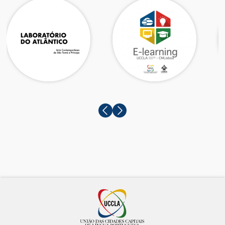
Prev
Next