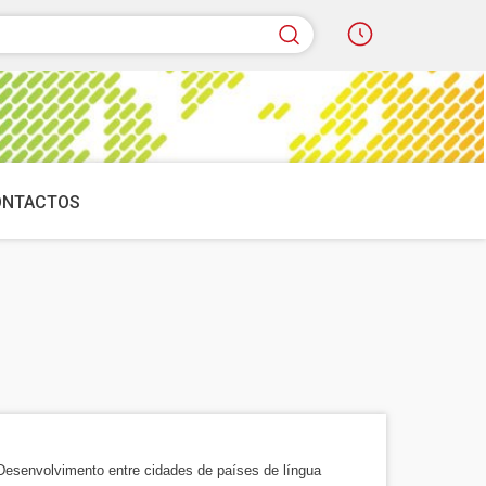
quisar
ONTACTOS
esenvolvimento entre cidades de países de língua