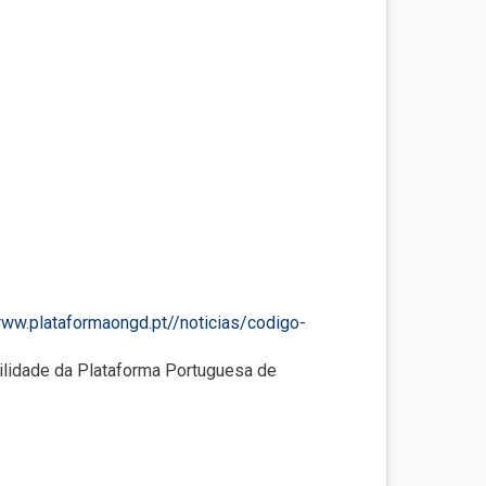
www.plataformaongd.pt//noticias/codigo-
ilidade da Plataforma Portuguesa de