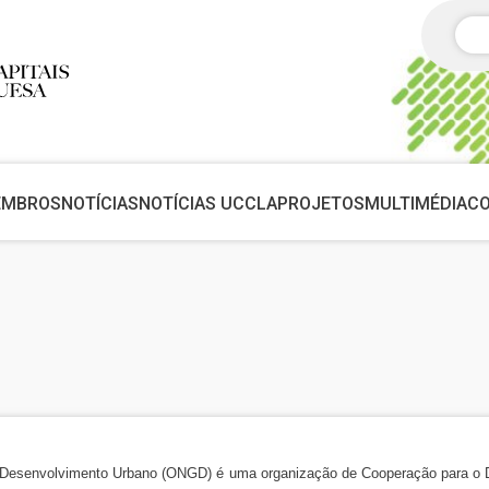
Pes
EMBROS
NOTÍCIAS
NOTÍCIAS UCCLA
PROJETOS
MULTIMÉDIA
C
 Desenvolvimento Urbano (ONGD) é uma organização de Cooperação para o D