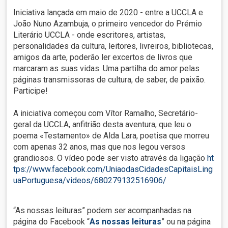
Iniciativa lançada em maio de 2020 - entre a UCCLA e
João Nuno Azambuja, o primeiro vencedor do Prémio
Literário UCCLA - onde escritores, artistas,
personalidades da cultura, leitores, livreiros, bibliotecas,
amigos da arte, poderão ler excertos de livros que
marcaram as suas vidas. Uma partilha do amor pelas
páginas transmissoras de cultura, de saber, de paixão.
Participe!
A iniciativa começou com Vítor Ramalho, Secretário-
geral da UCCLA, anfitrião desta aventura, que leu o
poema «Testamento» de Alda Lara, poetisa que morreu
com apenas 32 anos, mas que nos legou versos
grandiosos. O vídeo pode ser visto através da ligação
ht
tps://www.facebook.com/UniaodasCidadesCapitaisLing
uaPortuguesa/videos/680279132516906/
“As nossas leituras” podem ser acompanhadas na
página do Facebook “
As nossas leituras
” ou na página