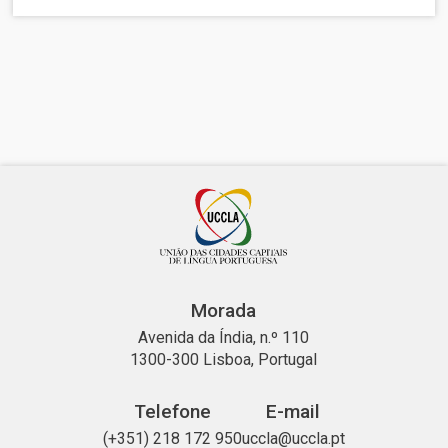
Morada
Avenida da Índia, n.º 110
1300-300 Lisboa, Portugal
Telefone
E-mail
(+351) 218 172 950
uccla@uccla.pt