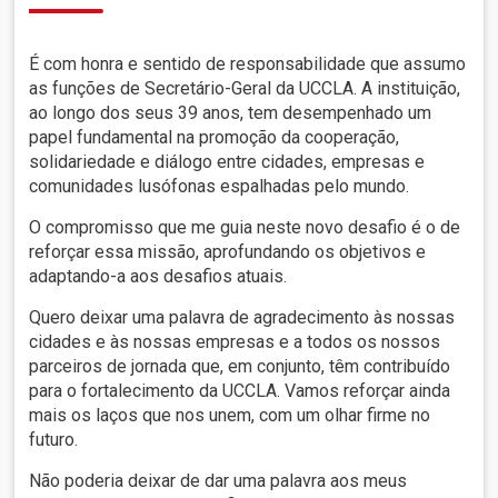
É com honra e sentido de responsabilidade que assumo
as funções de Secretário-Geral da UCCLA. A instituição,
ao longo dos seus 39 anos, tem desempenhado um
papel fundamental na promoção da cooperação,
solidariedade e diálogo entre cidades, empresas e
comunidades lusófonas espalhadas pelo mundo.
O compromisso que me guia neste novo desafio é o de
reforçar essa missão, aprofundando os objetivos e
adaptando-a aos desafios atuais.
Quero deixar uma palavra de agradecimento às nossas
cidades e às nossas empresas e a todos os nossos
parceiros de jornada que, em conjunto, têm contribuído
para o fortalecimento da UCCLA. Vamos reforçar ainda
mais os laços que nos unem, com um olhar firme no
futuro.
Não poderia deixar de dar uma palavra aos meus