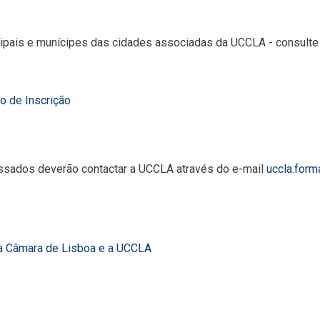
cipais e munícipes das cidades associadas da UCCLA - consulte
o de Inscrição
essados deverão contactar a UCCLA através do e-mail
uccla.form
 a Câmara de Lisboa e a UCCLA