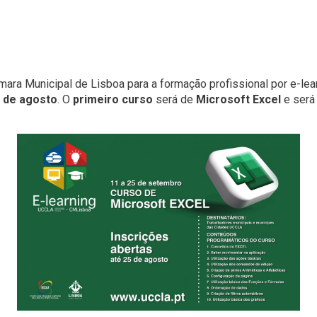
ra Municipal de Lisboa para a formação profissional por e-lea
5 de agosto
. O
primeiro curso
será de
Microsoft Excel
e será