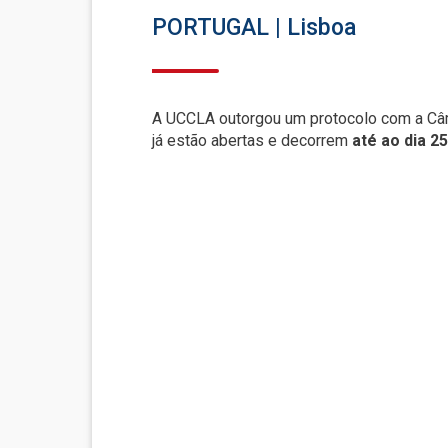
PORTUGAL | Lisboa
A UCCLA outorgou um protocolo com a Câma
já estão abertas e decorrem
até ao dia 2