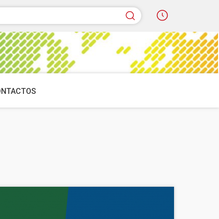
quisar
ONTACTOS