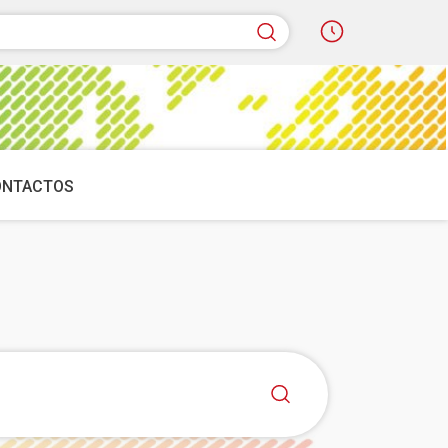
quisar
ONTACTOS