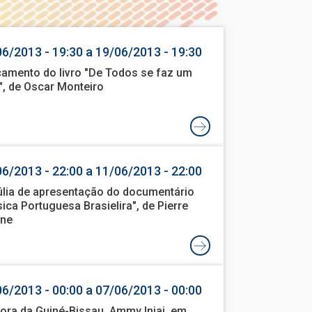
6/2013 - 19:30 a 19/06/2013 - 19:30
amento do livro "De Todos se faz um
", de Oscar Monteiro
6/2013 - 22:00 a 11/06/2013 - 22:00
úlia de apresentação do documentário
ica Portuguesa Brasielira", de Pierre
rne
6/2013 - 00:00 a 07/06/2013 - 00:00
ora da Guiné-Bissau, Ammy Injai, em