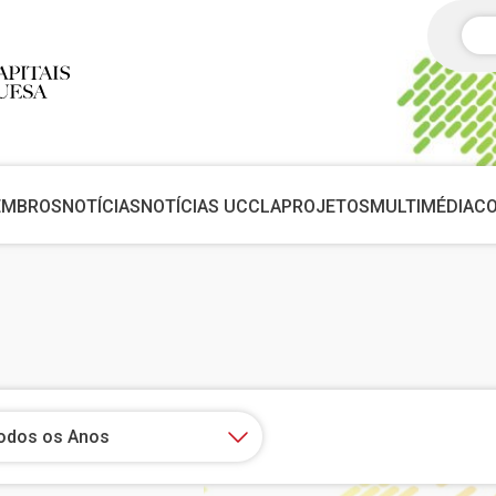
Pes
EMBROS
NOTÍCIAS
NOTÍCIAS UCCLA
PROJETOS
MULTIMÉDIA
C
odos os Anos