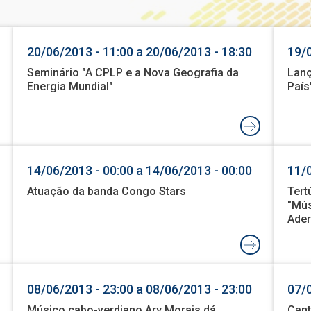
20/06/2013 - 11:00 a 20/06/2013 - 18:30
19/0
Seminário "A CPLP e a Nova Geografia da
Lanç
Energia Mundial"
País
14/06/2013 - 00:00 a 14/06/2013 - 00:00
11/0
Atuação da banda Congo Stars
Tert
"Mús
Ade
08/06/2013 - 23:00 a 08/06/2013 - 23:00
07/0
Músico cabo-verdiano Ary Morais dá
Cant