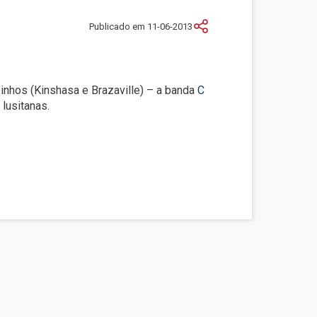
Publicado em 11-06-2013
inhos (Kinshasa e Brazaville) – a banda
C
lusitanas.