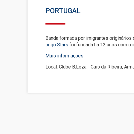
PORTUGAL
Banda formada por imigrantes originários
ongo Stars
foi fundada há 12 anos com o in
Mais informações
Local: Clube B.Leza - Cais da Ribeira, Ar