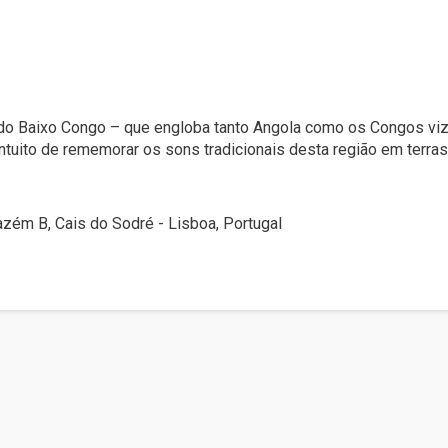
 do Baixo Congo – que engloba tanto Angola como os Congos viz
tuito de rememorar os sons tradicionais desta região em terras 
mazém B, Cais do Sodré - Lisboa, Portugal