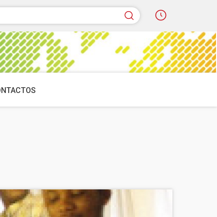
quisar
ONTACTOS