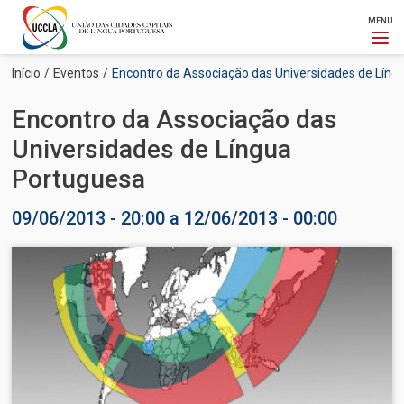
MENU
Passar
Navegação
Início
Eventos
Encontro da Associação das Universidades de Líng
para
estrutural
o
Encontro da Associação das
conteúdo
principal
Universidades de Língua
Portuguesa
09/06/2013 - 20:00
a
12/06/2013 - 00:00
Imagem