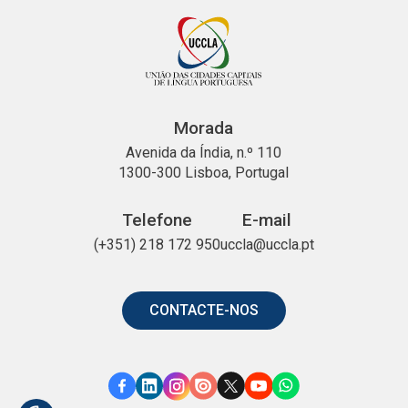
Morada
Avenida da Índia, n.º 110
1300-300 Lisboa, Portugal
Telefone
E-mail
(+351) 218 172 950
uccla@uccla.pt
CONTACTE-NOS