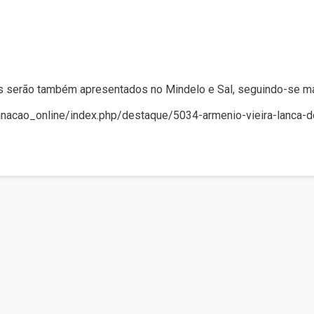
s serão também apresentados no Mindelo e Sal, seguindo-se ma
anacao_online/index.php/destaque/5034-armenio-vieira-lanca-