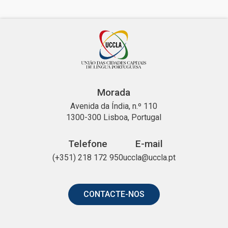
Morada
Avenida da Índia, n.º 110
1300-300 Lisboa, Portugal
Telefone
E-mail
(+351) 218 172 950
uccla@uccla.pt
CONTACTE-NOS