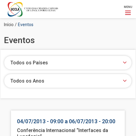
MENU
Passar
Navegação
Início
Eventos
para
estrutural
o
Eventos
conteúdo
principal
Todos os Países
Todos os Anos
04/07/2013 - 09:00 a 06/07/2013 - 20:00
Conferência Internacional “Interfaces da