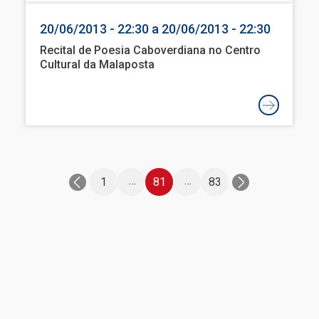
20/06/2013 - 22:30 a 20/06/2013 - 22:30
Recital de Poesia Caboverdiana no Centro
Cultural da Malaposta
Paginação
…
…
1
81
83
Última
página