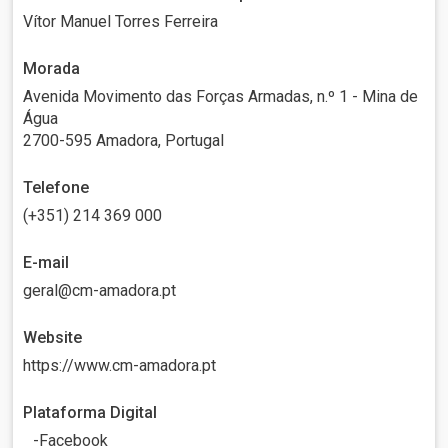
Vítor Manuel Torres Ferreira
Morada
Avenida Movimento das Forças Armadas, n.º 1 - Mina de
Água
2700-595 Amadora, Portugal
Telefone
(+351) 214 369 000
E-mail
geral@cm-amadora.pt
Website
https://www.cm-amadora.pt
Plataforma Digital
Facebook