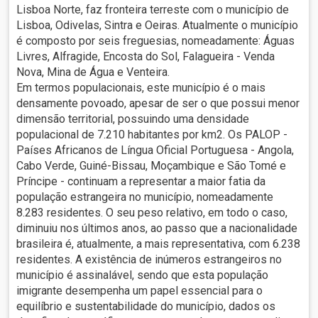
Lisboa Norte, faz fronteira terreste com o município de
Lisboa, Odivelas, Sintra e Oeiras. Atualmente o município
é composto por seis freguesias, nomeadamente: Águas
Livres, Alfragide, Encosta do Sol, Falagueira - Venda
Nova, Mina de Água e Venteira.
Em termos populacionais, este município é o mais
densamente povoado, apesar de ser o que possui menor
dimensão territorial, possuindo uma densidade
populacional de 7.210 habitantes por km2. Os PALOP -
Países Africanos de Língua Oficial Portuguesa - Angola,
Cabo Verde, Guiné-Bissau, Moçambique e São Tomé e
Príncipe - continuam a representar a maior fatia da
população estrangeira no município, nomeadamente
8.283 residentes. O seu peso relativo, em todo o caso,
diminuiu nos últimos anos, ao passo que a nacionalidade
brasileira é, atualmente, a mais representativa, com 6.238
residentes. A existência de inúmeros estrangeiros no
município é assinalável, sendo que esta população
imigrante desempenha um papel essencial para o
equilíbrio e sustentabilidade do município, dados os