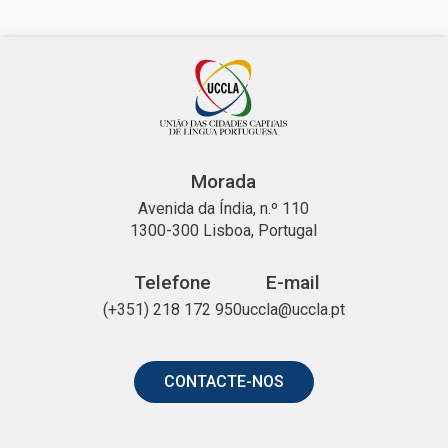
Morada
Avenida da Índia, n.º 110
1300-300 Lisboa, Portugal
Telefone
E-mail
(+351) 218 172 950
uccla@uccla.pt
CONTACTE-NOS