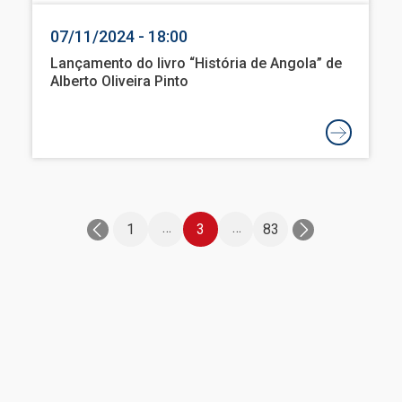
07/11/2024 - 18:00
Lançamento do livro “História de Angola” de
Alberto Oliveira Pinto
Paginação
…
…
1
3
83
Última
página