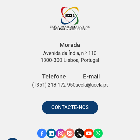
Morada
Avenida da Índia, n.º 110
1300-300 Lisboa, Portugal
Telefone
E-mail
(+351) 218 172 950
uccla@uccla.pt
CONTACTE-NOS