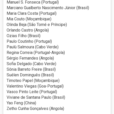
Manuel S. Fonseca (Portugal)
Marciano Gualberto Nascimento Júnior (Brasil)
Maria Clara Costa (Portugal)
Mia Couto (Moçambique)
Olinda Beja (São Tomé e Príncipe)
Orlando Castro (Angola)
Ozias Filho (Brasil)
Paulo Coutinho (Portugal)
Paulù Salmoura (Cabo Verde)
Regina Correia (Portugal-Angola)
Sérgio Fernandes (Angola)
Sofia Delgado (Cabo Verde)
Sônia Barreto Freire (Brasil)
Suélen Dominguês (Brasil)
Timoteo Papel (Moçambique)
Valentino Viegas (Goa-Portugal)
Vasco Pinto Leite (Portugal)
Viviane de Santana Paulo (Brasil)
Yao Feng (China)
Zetho Cunha Gonçalves (Angola)