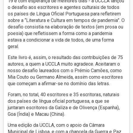
19 e com esperança de melhores dias - a UCCLA lançou
o desafio aos escritores e agentes culturais de todos
os países de Língua Oficial Portuguesa para refletirem
sobre a “Literatura e Cultura em tempos de pandemia”. O
desafio consistia na elaboração de textos (em prosa ou
poesia) que refletissem a forma como a pandemia
estava a condicionar a vida de todos, de uma forma
geral.
Este livro é, assim, o resultado das contribuições de 75
autores, a quem a UCCLA muito agradece. Aceitaram o
nosso desafio laureados com o Prémio Camões, como
Mia Couto ou Germano Almeida, assim como escritores
que começam a afirmar-se no domínio das letras.
Foram, no total, 40 escritores e 35 escritoras, naturais
dos países de língua oficial portuguesa, a que se
juntaram escritores da Galiza e de Olivença (Espanha),
Goa (Índia) e Macau (China).
Uma edição da UCCLA, com o apoio da Câmara
Municipal de Lisboa, e com a chancela da Guerra e Paz