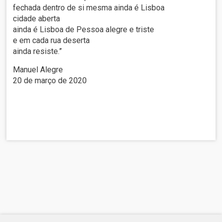
fechada dentro de si mesma ainda é Lisboa
cidade aberta
ainda é Lisboa de Pessoa alegre e triste
e em cada rua deserta
ainda resiste.”
Manuel Alegre
20 de março de 2020