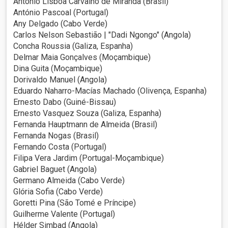
António Lisboa Carvalho de Miranda (Brasil)
António Pascoal (Portugal)
Any Delgado (Cabo Verde)
Carlos Nelson Sebastião | "Dadi Ngongo" (Angola)
Concha Roussia (Galiza, Espanha)
Delmar Maia Gonçalves (Moçambique)
Dina Guita (Moçambique)
Dorivaldo Manuel (Angola)
Eduardo Naharro-Macías Machado (Olivença, Espanha)
Ernesto Dabo (Guiné-Bissau)
Ernesto Vasquez Souza (Galiza, Espanha)
Fernanda Hauptmann de Almeida (Brasil)
Fernanda Nogas (Brasil)
Fernando Costa (Portugal)
Filipa Vera Jardim (Portugal-Moçambique)
Gabriel Baguet (Angola)
Germano Almeida (Cabo Verde)
Glória Sofia (Cabo Verde)
Goretti Pina (São Tomé e Príncipe)
Guilherme Valente (Portugal)
Hélder Simbad (Angola)