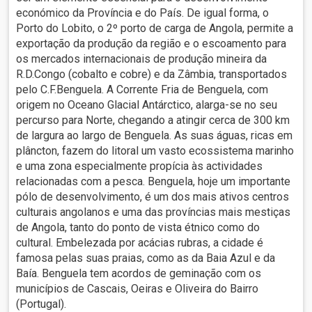
económico da Província e do País. De igual forma, o
Porto do Lobito, o 2º porto de carga de Angola, permite a
exportação da produção da região e o escoamento para
os mercados internacionais de produção mineira da
R.D.Congo (cobalto e cobre) e da Zâmbia, transportados
pelo C.F.Benguela. A Corrente Fria de Benguela, com
origem no Oceano Glacial Antárctico, alarga-se no seu
percurso para Norte, chegando a atingir cerca de 300 km
de largura ao largo de Benguela. As suas águas, ricas em
plâncton, fazem do litoral um vasto ecossistema marinho
e uma zona especialmente propícia às actividades
relacionadas com a pesca. Benguela, hoje um importante
pólo de desenvolvimento, é um dos mais ativos centros
culturais angolanos e uma das províncias mais mestiças
de Angola, tanto do ponto de vista étnico como do
cultural. Embelezada por acácias rubras, a cidade é
famosa pelas suas praias, como as da Baia Azul e da
Baía. Benguela tem acordos de geminação com os
municípios de Cascais, Oeiras e Oliveira do Bairro
(Portugal).