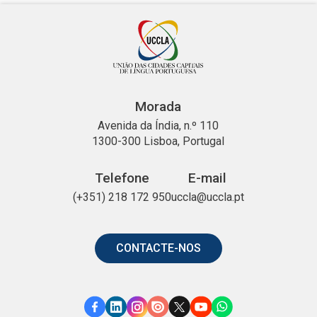
Morada
Avenida da Índia, n.º 110
1300-300 Lisboa, Portugal
Telefone
E-mail
(+351) 218 172 950
uccla@uccla.pt
CONTACTE-NOS