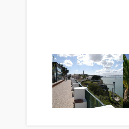
Imagem
Im