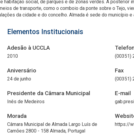
de habitação social, de parques e de zonas verdes. A posterior i
eios de transporte, como o comboio da ponte sobre o Tejo, vi
lações da cidade e do concelho. Almada é sede do município e 
Elementos Institucionais
Adesão à UCCLA
Telefo
2010
(00351) 
Aniversário
Fax
24 de junho
(00351) 
Presidente da Câmara Municipal
E-mail
Inês de Medeiros
gab.pres
Morada
Websit
Câmara Municipal de Almada Largo Luís de
https://
Camões 2800 - 158 Almada, Portugal