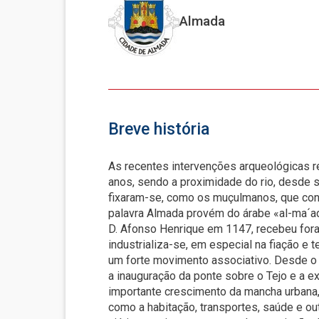
Almada
Breve história
As recentes intervenções arqueológicas re
anos, sendo a proximidade do rio, desde 
fixaram-se, como os muçulmanos, que const
palavra Almada provém do árabe «al-ma´ada
D. Afonso Henrique em 1147, recebeu foral
industrializa-se, em especial na fiação e
um forte movimento associativo. Desde o f
a inauguração da ponte sobre o Tejo e a 
importante crescimento da mancha urbana
como a habitação, transportes, saúde e o