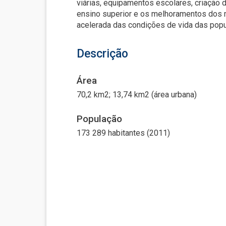
viárias, equipamentos escolares, criação 
ensino superior e os melhoramentos dos m
acelerada das condições de vida das popu
Descrição
Área
70,2 km2; 13,74 km2 (área urbana)
População
173 289 habitantes (2011)