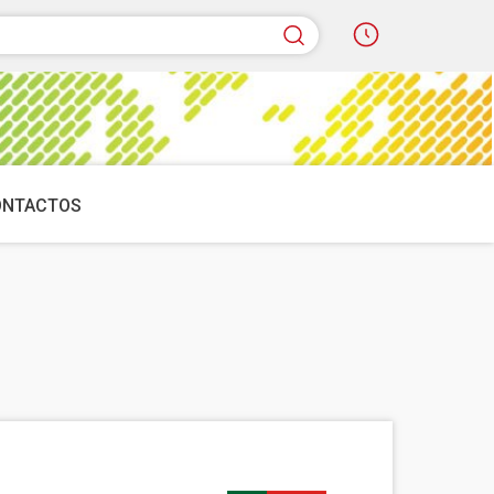
quisar
ONTACTOS