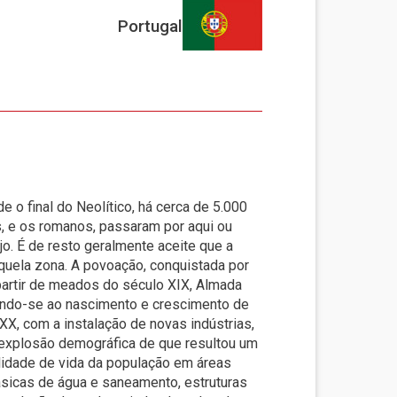
Imagem
Portugal
 o final do Neolítico, há cerca de 5.000
s, e os romanos, passaram por aqui ou
o. É de resto geralmente aceite que a
quela zona. A povoação, conquistada por
partir de meados do século XIX, Almada
stindo-se ao nascimento e crescimento de
XX, com a instalação de novas indústrias,
 explosão demográfica de que resultou um
idade de vida da população em áreas
sicas de água e saneamento, estruturas