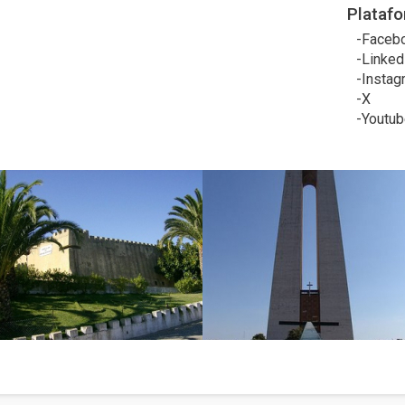
Platafo
Faceb
Linked
Instag
X
Youtub
agem
Imagem