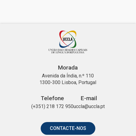
Morada
Avenida da Índia, n.º 110
1300-300 Lisboa, Portugal
Telefone
E-mail
(+351) 218 172 950
uccla@uccla.pt
CONTACTE-NOS