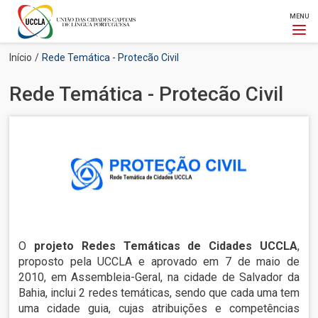
MENU
Passar
Navegação
Início
Rede Temática - Protecão Civil
para
estrutural
o
Rede Temática - Protecão Civil
conteúdo
principal
O
projeto Redes Temáticas de Cidades UCCLA
,
proposto pela UCCLA e aprovado em 7 de maio de
2010, em Assembleia-Geral, na cidade de Salvador da
Bahia, inclui 2 redes temáticas, sendo que cada uma tem
uma cidade guia, cujas atribuições e competências