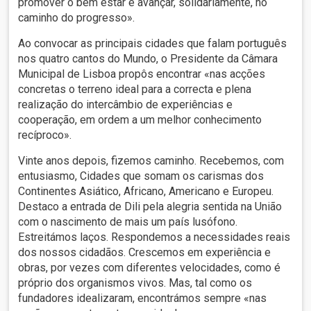
promover o bem estar e avançar, solidariamente, no
caminho do progresso».
Ao convocar as principais cidades que falam português
nos quatro cantos do Mundo, o Presidente da Câmara
Municipal de Lisboa propôs encontrar «nas acções
concretas o terreno ideal para a correcta e plena
realização do intercâmbio de experiências e
cooperação, em ordem a um melhor conhecimento
recíproco».
Vinte anos depois, fizemos caminho. Recebemos, com
entusiasmo, Cidades que somam os carismas dos
Continentes Asiático, Africano, Americano e Europeu.
Destaco a entrada de Dili pela alegria sentida na União
com o nascimento de mais um país lusófono.
Estreitámos laços. Respondemos a necessidades reais
dos nossos cidadãos. Crescemos em experiência e
obras, por vezes com diferentes velocidades, como é
próprio dos organismos vivos. Mas, tal como os
fundadores idealizaram, encontrámos sempre «nas