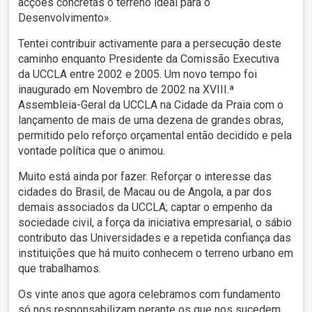
acções concretas o terreno ideal para o
Desenvolvimento».
Tentei contribuir activamente para a persecução deste
caminho enquanto Presidente da Comissão Executiva
da UCCLA entre 2002 e 2005. Um novo tempo foi
inaugurado em Novembro de 2002 na XVIII.ª
Assembleia-Geral da UCCLA na Cidade da Praia com o
lançamento de mais de uma dezena de grandes obras,
permitido pelo reforço orçamental então decidido e pela
vontade política que o animou.
Muito está ainda por fazer. Reforçar o interesse das
cidades do Brasil, de Macau ou de Angola, a par dos
demais associados da UCCLA; captar o empenho da
sociedade civil, a força da iniciativa empresarial, o sábio
contributo das Universidades e a repetida confiança das
instituições que há muito conhecem o terreno urbano em
que trabalhamos.
Os vinte anos que agora celebramos com fundamento
só nos responsabilizam perante os que nos sucedem.