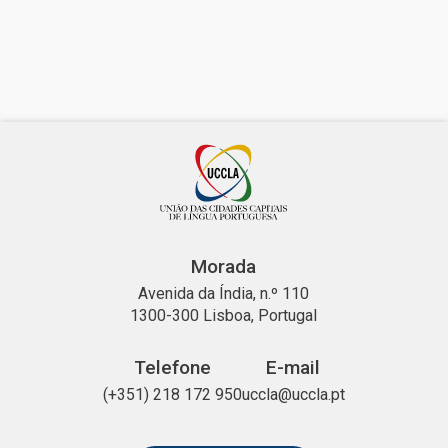
Morada
Avenida da Índia, n.º 110
1300-300 Lisboa, Portugal
Telefone
E-mail
(+351) 218 172 950
uccla@uccla.pt