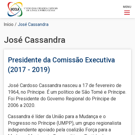
MENU
Passar
Navegação
Início
José Cassandra
para
estrutural
o
José Cassandra
conteúdo
principal
Presidente da Comissão Executiva
(2017 - 2019)
José Cardoso Cassandra nasceu a 17 de fevereiro de
1964, no Príncipe. É um político de São Tomé e Príncipe.
Foi Presidente do Governo Regional do Príncipe de
2006 a 2020.
Cassandra é líder da União para a Mudança e o
Progresso no Príncipe (UMPP), um grupo regionalista
independente apoiado pela coalizão Força para a