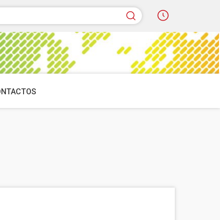
quisar
ONTACTOS