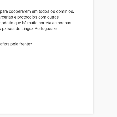
 para cooperarem em todos os domínios,
arcerias e protocolos com outras
propósito que há muito norteia as nossas
os países de Língua Portuguesa».
fios pela frente»