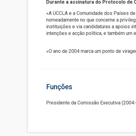
Durante a assinatura do Protocolo de
«A UCCLA e a Comunidade dos Países de L
nomeadamente no que concerne a privilegi
instituições e via candidaturas a apoios i
intenções e acção política, e também um e
«O ano de 2004 marca um ponto de virage
Funções
Presidente da Comissão Executiva (2004