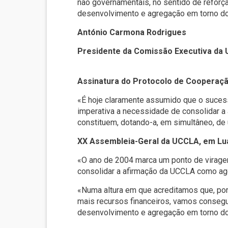
não governamentais, no sentido de reforç
desenvolvimento e agregação em torno do 
António Carmona Rodrigues
Presidente da Comissão Executiva da
Assinatura do Protocolo de Cooperaçã
«É hoje claramente assumido que o sucess
imperativa a necessidade de consolidar 
constituem, dotando-a, em simultâneo, de
XX Assembleia-Geral da UCCLA, em Lu
«O ano de 2004 marca um ponto de virage
consolidar a afirmação da UCCLA como ag
«Numa altura em que acreditamos que, por
mais recursos financeiros, vamos consegu
desenvolvimento e agregação em torno do 