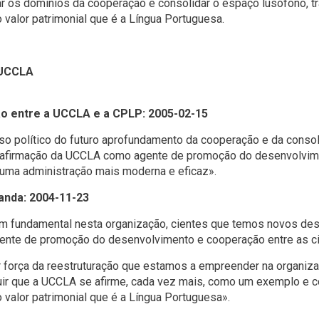
ar os domínios da cooperação e consolidar o espaço lusófono, t
valor patrimonial que é a Língua Portuguesa.
 UCCLA
o entre a UCCLA e a CPLP: 2005-02-15
o político do futuro aprofundamento da cooperação e da consol
a afirmação da UCCLA como agente de promoção do desenvolvime
 uma administração mais moderna e eficaz».
anda: 2004-11-23
m fundamental nesta organização, cientes que temos novos desa
ente de promoção do desenvolvimento e cooperação entre as ci
 força da reestruturação que estamos a empreender na organiza
ir que a UCCLA se afirme, cada vez mais, como um exemplo e c
valor patrimonial que é a Língua Portuguesa».