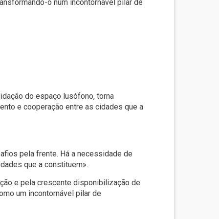
ransformando-o num incontornável pilar de
idação do espaço lusófono, torna
nto e cooperação entre as cidades que a
fios pela frente. Há a necessidade de
dades que a constituem».
ção e pela crescente disponibilização de
omo um incontornável pilar de