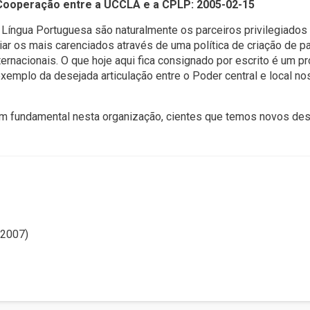
 Cooperação entre a UCCLA e a CPLP: 2005-02-15
íngua Portuguesa são naturalmente os parceiros privilegiados
ar os mais carenciados através de uma política de criação de p
nternacionais. O que hoje aqui fica consignado por escrito é um 
xemplo da desejada articulação entre o Poder central e local n
m fundamental nesta organização, cientes que temos novos desa
-2007)