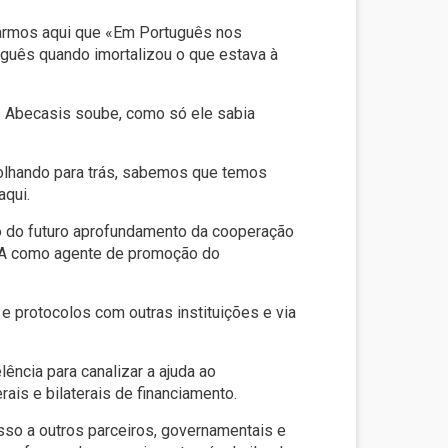
rarmos aqui que «Em Português nos
uês quando imortalizou o que estava à
 Abecasis soube, como só ele sabia
 olhando para trás, sabemos que temos
aqui.
o do futuro aprofundamento da cooperação
CLA como agente de promoção do
 e protocolos com outras instituições e via
ncia para canalizar a ajuda ao
ais e bilaterais de financiamento.
so a outros parceiros, governamentais e