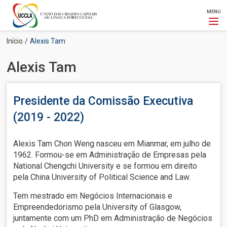
MENU
Passar
Navegação
Início
Alexis Tam
para
estrutural
o
Alexis Tam
conteúdo
principal
Presidente da Comissão Executiva
(2019 - 2022)
Alexis Tam Chon Weng nasceu em Mianmar, em julho de
1962. Formou-se em Administração de Empresas pela
National Chengchi University e se formou em direito
pela China University of Political Science and Law.
Tem mestrado em Negócios Internacionais e
Empreendedorismo pela University of Glasgow,
juntamente com um PhD em Administração de Negócios