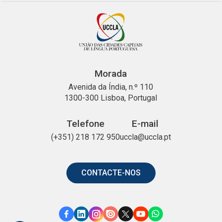
Morada
Avenida da Índia, n.º 110
1300-300 Lisboa, Portugal
Telefone
E-mail
(+351) 218 172 950
uccla@uccla.pt
CONTACTE-NOS