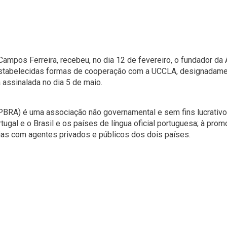
Campos Ferreira, recebeu, no dia 12 de fevereiro, o fundador da
estabelecidas formas de cooperação com a UCCLA, designadamen
assinalada no dia 5 de maio.
APBRA) é uma associação não governamental e sem fins lucrativ
al e o Brasil e os países de língua oficial portuguesa; à promo
rias com agentes privados e públicos dos dois países.