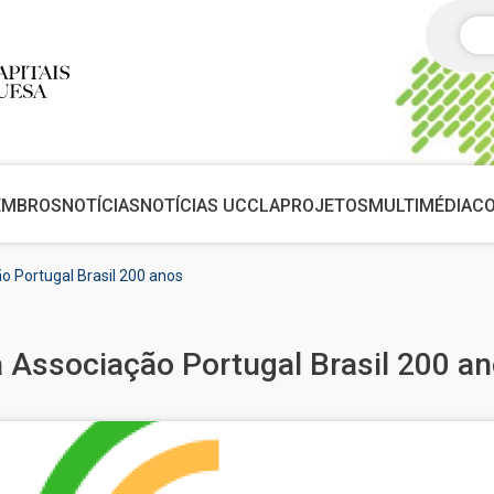
Pes
EMBROS
NOTÍCIAS
NOTÍCIAS UCCLA
PROJETOS
MULTIMÉDIA
C
 Portugal Brasil 200 anos
Associação Portugal Brasil 200 a