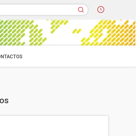
quisar
ONTACTOS
nos