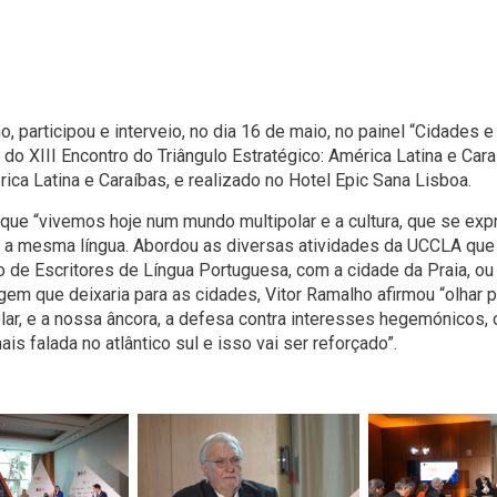
o, participou e interveio, no dia 16 de maio, no painel “Cidades
do XIII Encontro do Triângulo Estratégico: América Latina e Cara
ica Latina e Caraíbas, e realizado no Hotel Epic Sana Lisboa.
u que “vivemos hoje num mundo multipolar e a cultura, que se exp
 a mesma língua. Abordou as diversas atividades da UCCLA que 
de Escritores de Língua Portuguesa, com a cidade da Praia, o
m que deixaria para as cidades, Vitor Ramalho afirmou “olhar pa
lar, e a nossa âncora, a defesa contra interesses hegemónicos,
is falada no atlântico sul e isso vai ser reforçado”.