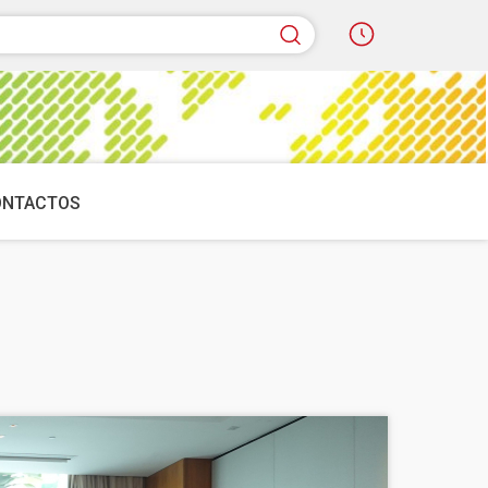
quisar
ONTACTOS