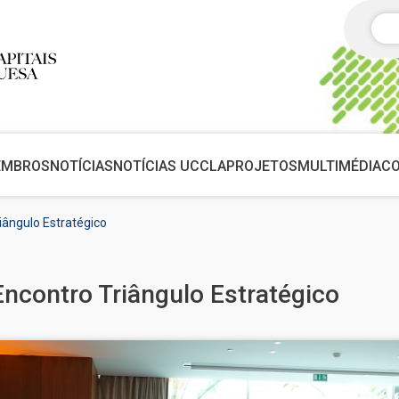
Pes
EMBROS
NOTÍCIAS
NOTÍCIAS UCCLA
PROJETOS
MULTIMÉDIA
C
ângulo Estratégico
ncontro Triângulo Estratégico