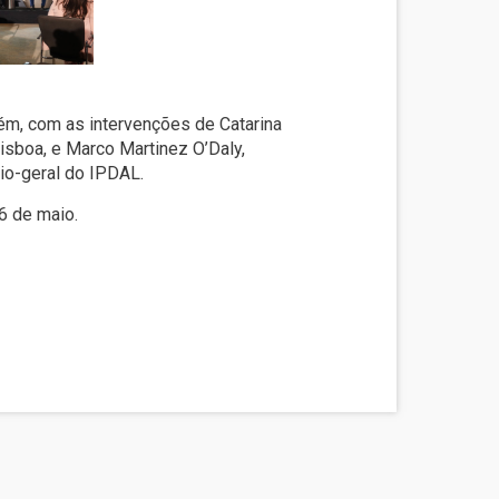
ém, com as intervenções de Catarina
isboa, e Marco Martinez O’Daly,
io-geral do IPDAL.
16 de maio.