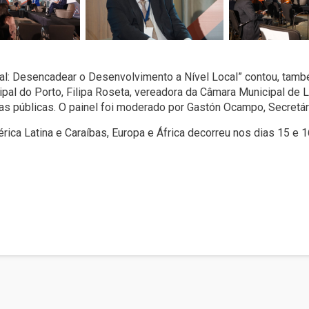
al: Desencadear o Desenvolvimento a Nível Local” contou, tamb
al do Porto, Filipa Roseta, vereadora da Câmara Municipal de L
as públicas. O painel foi moderado por Gastón Ocampo, Secretár
érica Latina e Caraíbas, Europa e África decorreu nos dias 15 e 