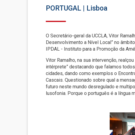
PORTUGAL | Lisboa
O Secretário-geral da UCCLA, Vitor Ramalh
Desenvolvimento a Nível Local” no âmbito 
IPDAL - Instituto para a Promoção da Amér
Vitor Ramalho, na sua intervenção, realço
intérprete” destacando que falamos todos
cidades, dando como exemplos o Encontro 
Cascais. Questionado sobre qual a mensage
futuro neste mundo desregulado e multipo
lusofonia. Porque o português é a língua ma