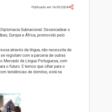
Publicado em 16-05-2024
 e Diplomacia Subnacional: Desencadear o
íbas, Europa e África, promovido pelo
ressa através da língua, não necessita de
se registam com a parceria de outras
u o Mercado da Língua Portuguesa, com
ra o futuro. E temos que olhar para o
 com tendências de domínio, está na