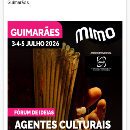
Guimarães.