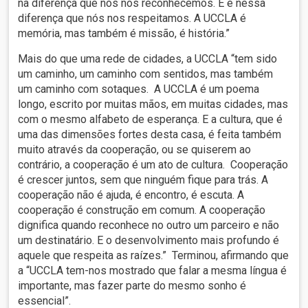
na diferença que nós nos reconhecemos. E é nessa
diferença que nós nos respeitamos. A UCCLA é
memória, mas também é missão, é história.”
Mais do que uma rede de cidades, a UCCLA “tem sido
um caminho, um caminho com sentidos, mas também
um caminho com sotaques. A UCCLA é um poema
longo, escrito por muitas mãos, em muitas cidades, mas
com o mesmo alfabeto de esperança. E a cultura, que é
uma das dimensões fortes desta casa, é feita também
muito através da cooperação, ou se quiserem ao
contrário, a cooperação é um ato de cultura. Cooperação
é crescer juntos, sem que ninguém fique para trás. A
cooperação não é ajuda, é encontro, é escuta. A
cooperação é construção em comum. A cooperação
dignifica quando reconhece no outro um parceiro e não
um destinatário. E o desenvolvimento mais profundo é
aquele que respeita as raízes.” Terminou, afirmando que
a “UCCLA tem-nos mostrado que falar a mesma língua é
importante, mas fazer parte do mesmo sonho é
essencial”.