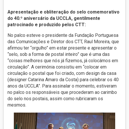
Apresentação e obliteração do selo comemorativo
do 40.º aniversário da UCCLA, gentilmente
patrocinado e produzido pelos CTT:
No palco esteve o presidente da Fundação Portuguesa
das Comunicações e Diretor dos CTT, Raul Moreira, que
afirmou ter “orgulho” em estar presente e apresentar o
“selo, sob a forma de postal inteiro” que é uma das
“coisas melhores que nós já fizemos, já colocámos em
circulação”. A cerimónia consistiu em “colocar em
circulação o postal que foi criado, com design da casa
(designer Catarina Amaro da Costa) para celebrar os 40
anos da UCCLA”. Para assinalar o momento, estiveram
no palco os responsáveis que procederam ao carimbo
do selo nos postais, assim como rubricaram os
mesmos.