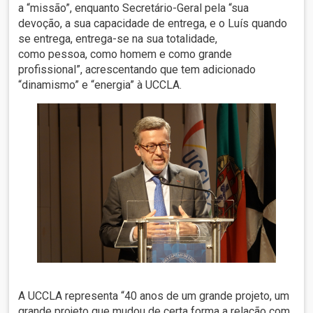
a “missão”, enquanto Secretário-Geral pela “sua
devoção, a sua capacidade de entrega, e o Luís quando
se entrega, entrega-se na sua totalidade,
como pessoa, como homem e como grande
profissional”, acrescentando que tem adicionado
“dinamismo” e “energia” à UCCLA.
A UCCLA representa “40 anos de um grande projeto, um
grande projeto que mudou de certa forma a relação com