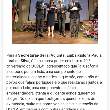
Para a
Secretária-Geral Adjunta, Embaixadora Paula
Leal da Silva
, é “uma honra poder celebrar o 40.º
aniversario da UCCLA”, acrescentado que “a lusofonia
incorpora, por um lado, uma componente de
materialidade, quase estática, o que são, como são os
povos que falam português e o que realizámos juntos e,
por outro lado, uma componente dinâmica,
empreendedora, atenta e diligente aonde queremos
chegar. No dia em que festejamos quarenta anos de
existência, muito me apraz vos anunciar a intenção da
UCCLA, em parceria com outras entidades, de