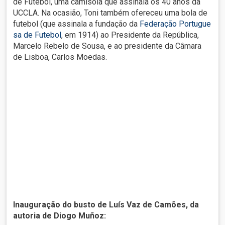
de Futebol, uma camisola que assinala os 40 anos da
UCCLA. Na ocasião, Toni também ofereceu uma bola de
futebol (que assinala a fundação da
Federação Portugue
sa de Futebol
, em 1914) ao Presidente da República,
Marcelo Rebelo de Sousa, e ao presidente da Câmara
de Lisboa, Carlos Moedas.
Inauguração do busto de Luís Vaz de Camões, da
autoria de Diogo Muñoz: