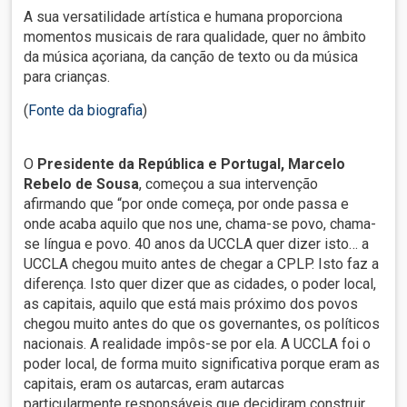
A sua versatilidade artística e humana proporciona
momentos musicais de rara qualidade, quer no âmbito
da música açoriana, da canção de texto ou da música
para crianças.
(
Fonte da biografia
)
O
Presidente da República e Portugal, Marcelo
Rebelo de Sousa
, começou a sua intervenção
afirmando que “por onde começa, por onde passa e
onde acaba aquilo que nos une, chama-se povo, chama-
se língua e povo. 40 anos da UCCLA quer dizer isto… a
UCCLA chegou muito antes de chegar a CPLP. Isto faz a
diferença. Isto quer dizer que as cidades, o poder local,
as capitais, aquilo que está mais próximo dos povos
chegou muito antes do que os governantes, os políticos
nacionais. A realidade impôs-se por ela. A UCCLA foi o
poder local, de forma muito significativa porque eram as
capitais, eram os autarcas, eram autarcas
particularmente responsáveis que decidiram construir