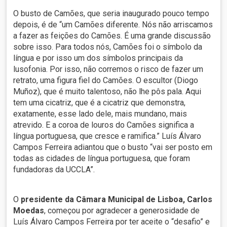
O busto de Camões, que seria inaugurado pouco tempo
depois, é de “um Camões diferente. Nós não arriscamos
a fazer as feições do Camões. É uma grande discussão
sobre isso. Para todos nós, Camões foi o símbolo da
língua e por isso um dos símbolos principais da
lusofonia. Por isso, não corremos o risco de fazer um
retrato, uma figura fiel do Camões. O escultor (Diogo
Muñoz), que é muito talentoso, não lhe pôs pala. Aqui
tem uma cicatriz, que é a cicatriz que demonstra,
exatamente, esse lado dele, mais mundano, mais
atrevido. E a coroa de louros do Camões significa a
língua portuguesa, que cresce e ramifica.” Luís Álvaro
Campos Ferreira adiantou que o busto “vai ser posto em
todas as cidades de língua portuguesa, que foram
fundadoras da UCCLA”.
O
presidente da Câmara Municipal de Lisboa, Carlos
Moedas
, começou por agradecer a generosidade de
Luís Álvaro Campos Ferreira por ter aceite o “desafio” e