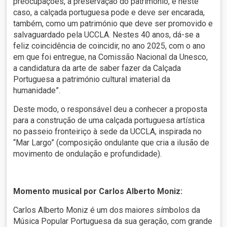
preocupações, a preservação do património, e neste
caso, a calçada portuguesa pode e deve ser encarada,
também, como um património que deve ser promovido e
salvaguardado pela UCCLA. Nestes 40 anos, dá-se a
feliz coincidência de coincidir, no ano 2025, com o ano
em que foi entregue, na Comissão Nacional da Unesco,
a candidatura da arte de saber fazer da Calçada
Portuguesa a património cultural imaterial da
humanidade”.
Deste modo, o responsável deu a conhecer a proposta
para a construção de uma calçada portuguesa artística
no passeio fronteiriço à sede da UCCLA, inspirada no
“Mar Largo” (composição ondulante que cria a ilusão de
movimento de ondulação e profundidade).
Momento musical por Carlos Alberto Moniz:
Carlos Alberto Moniz é um dos maiores símbolos da
Música Popular Portuguesa da sua geração, com grande