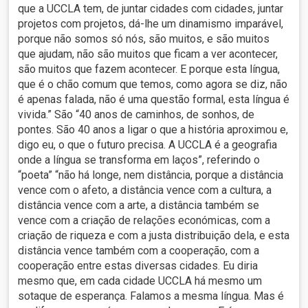
que a UCCLA tem, de juntar cidades com cidades, juntar
projetos com projetos, dá-lhe um dinamismo imparável,
porque não somos só nós, são muitos, e são muitos
que ajudam, não são muitos que ficam a ver acontecer,
são muitos que fazem acontecer. E porque esta língua,
que é o chão comum que temos, como agora se diz, não
é apenas falada, não é uma questão formal, esta língua é
vivida.” São “40 anos de caminhos, de sonhos, de
pontes. São 40 anos a ligar o que a história aproximou e,
digo eu, o que o futuro precisa. A UCCLA é a geografia
onde a língua se transforma em laços”, referindo o
“poeta” “não há longe, nem distância, porque a distância
vence com o afeto, a distância vence com a cultura, a
distância vence com a arte, a distância também se
vence com a criação de relações económicas, com a
criação de riqueza e com a justa distribuição dela, e esta
distância vence também com a cooperação, com a
cooperação entre estas diversas cidades. Eu diria
mesmo que, em cada cidade UCCLA há mesmo um
sotaque de esperança. Falamos a mesma língua. Mas é