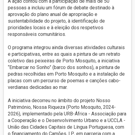
A ação contou com a participação de mais de 50
pessoas a incluiu um fórum de debate destinado à
aprovação do plano anual de apropriação e
sustentabilidade do projeto, à identificação de
prioridades locais e à eleição dos respetivos
responsáveis comunitários.
O programa integrou ainda diversas atividades culturais
e participativas, entre as quais a pintura de um retrato
coletivo das peixeiras de Porto Mosquito, a iniciativa
“Embarcar no Sonho” (barco dos sonhos), a pintura de
pedras recolhidas em Porto Mosquito e a instalação de
placas com um percurso de poemas e canções cabo-
verdianas dedicadas ao mar.
A iniciativa decorreu no âmbito do projeto Nosso
Património, Nossa Riqueza (Porto Mosquito, 2024-
2026), implementado pela URB-África - Associação para
a Cooperação e o Desenvolvimento Urbano e a UCCLA -
União das Cidades Capitais de Língua Portuguesa, com
o financiamento do Camões, I.P., em parceria com a