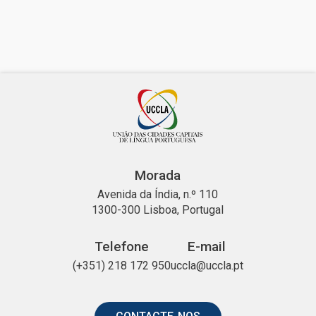
Morada
Avenida da Índia, n.º 110
1300-300 Lisboa, Portugal
Telefone
E-mail
(+351) 218 172 950
uccla@uccla.pt