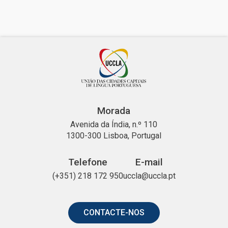
Morada
Avenida da Índia, n.º 110
1300-300 Lisboa, Portugal
Telefone
E-mail
(+351) 218 172 950
uccla@uccla.pt
CONTACTE-NOS