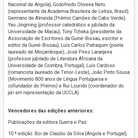
Nacional de Angola); Godofredo Oliveira Neto
(representante da Academia Brasileira de Letras, Brasil);
Germano de Almeida (Prémio Camões de Cabo Verde);
Yao Jingming (professor catedrático e jubilado da
Universidade de Macau); Tony Tcheka (presidente da
Associação de Escritores da Guiné-Bissau, escritor e
editor da Guiné-Bissau); Luís Carlos Patraquim (poeta
laureado de Moçambique); José Pires Laranjeira
(professor jubilado de Literatura Africana da
Universidade de Coimbra, Portugal); Luís Cardoso
(romancista laureado de Timor-Leste); João Pinto Sousa
(Movimento 800 anos de Língua Portuguesa e
cofundador do Prémio) e Rui Lourido (coordenador do
júri em representação da UCCLA).
Vencedores das edições anteriores:
Publicações da editora Guerra e Paz:
10.ª edição: Boi de Claúdio da Silva (Angola e Portugal);