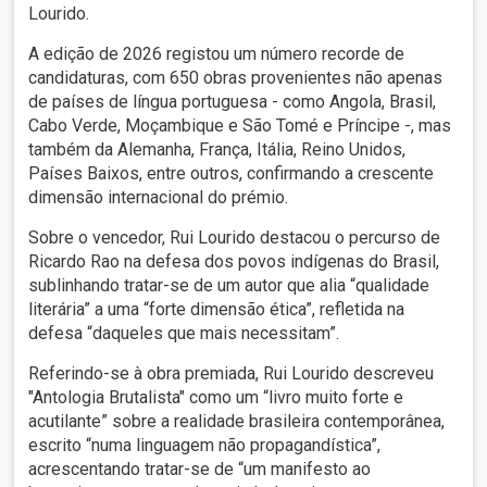
Lourido.
A edição de 2026 registou um número recorde de
candidaturas, com 650 obras provenientes não apenas
de países de língua portuguesa - como Angola, Brasil,
Cabo Verde, Moçambique e São Tomé e Príncipe -, mas
também da Alemanha, França, Itália, Reino Unidos,
Países Baixos, entre outros, confirmando a crescente
dimensão internacional do prémio.
Sobre o vencedor, Rui Lourido destacou o percurso de
Ricardo Rao na defesa dos povos indígenas do Brasil,
sublinhando tratar-se de um autor que alia “qualidade
literária” a uma “forte dimensão ética”, refletida na
defesa “daqueles que mais necessitam”.
Referindo-se à obra premiada, Rui Lourido descreveu
"Antologia Brutalista" como um “livro muito forte e
acutilante” sobre a realidade brasileira contemporânea,
escrito “numa linguagem não propagandística”,
acrescentando tratar-se de “um manifesto ao