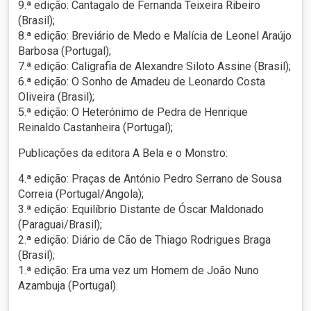
9.ª edição: Cantagalo de Fernanda Teixeira Ribeiro
(Brasil);
8.ª edição: Breviário de Medo e Malícia de Leonel Araújo
Barbosa (Portugal);
7.ª edição: Caligrafia de Alexandre Siloto Assine (Brasil);
6.ª edição: O Sonho de Amadeu de Leonardo Costa
Oliveira (Brasil);
5.ª edição: O Heterónimo de Pedra de Henrique
Reinaldo Castanheira (Portugal);
Publicações da editora A Bela e o Monstro:
4.ª edição: Praças de António Pedro Serrano de Sousa
Correia (Portugal/Angola);
3.ª edição: Equilíbrio Distante de Óscar Maldonado
(Paraguai/Brasil);
2.ª edição: Diário de Cão de Thiago Rodrigues Braga
(Brasil);
1.ª edição: Era uma vez um Homem de João Nuno
Azambuja (Portugal).