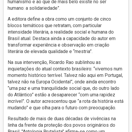
humanismo e ao que de mais belo existe no ser
humano: a solidariedade”.
A editora define a obra como um conjunto de cinco
blocos temáticos que retratam, com particular
intensidade literária, a realidade social e humana do
Brasil atual. Destaca ainda a capacidade do autor em
transformar experiência e observação em criação
literária de elevada qualidade e “mestria”.
Na sua intervenção, Ricardo Rao sublinhou as
inquietações do atual contexto brasileiro: “vivemos num
momento histórico terrível. Talvez não aqui em Portugal,
talvez não na Europa Ocidental”, onde ainda encontro
“uma paz e uma tranquilidade social que, do outro lado
do Atlântico” estão a desaparecer “com uma rapidez
incrível”. O autor acrescentou que “a rota da história está
mudando” e que olha para o futuro com preocupação.
Resultado de mais de duas décadas de vivências na
linha da frente da proteção dos povos originários do
Brasil, "Antologia Brutalista" afirma-se como um