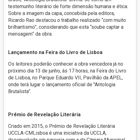
testemunho literário de forte dimensão humana e ética.
Sobre a imagem da capa, concebida pela editora,
Ricardo Rao destacou o trabalho realizado “com muito
brilhantismo”, considerando que esta “soube captar a
mensagem” da obra.
Lançamento na Feira do Livro de Lisboa
Os leitores poderão conhecer a obra vencedora já no
próximo dia 13 de junho, às 17 horas, na Feira do Livro
de Lisboa, no Parque Eduardo VII, Pavilhão da APEL,
onde terá lugar o lançamento oficial de "Antologia
Brutalista”.
Prémio de Revelação Literária
Criado em 2015, o Prémio de Revelação Literária
UCCLA-CMLisboa é uma iniciativa da UCCLA,
desenvolvida em parceria com a da Câmara Municipal