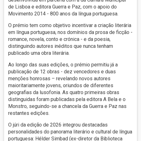
de Lisboa e editora Guerra e Paz, com o apoio do
Movimento 2014 - 800 anos da língua portuguesa.
O prémio tem como objetivo incentivar a criação literária
em língua portuguesa, nos domínios da prosa de ficção -
romance, novela, conto e crónica - e da poesia,
distinguindo autores inéditos que nunca tenham
publicado uma obra literária.
Ao longo das suas edições, o prémio permitiu já a
publicação de 12 obras - dez vencedores e duas
menções honrosas – revelando novos autores
maioritariamente jovens, oriundos de diferentes
geografias da lusofonia. As quatro primeiras obras
distinguidas foram publicadas pela editora A Bela e o
Monstro, seguindo-se a chancela da Guerra e Paz nas
restantes edições.
O júri da edição de 2026 integrou destacadas
personalidades do panorama literário e cultural de língua
portuguesa: Hélder Simbad (ex-diretor da Biblioteca