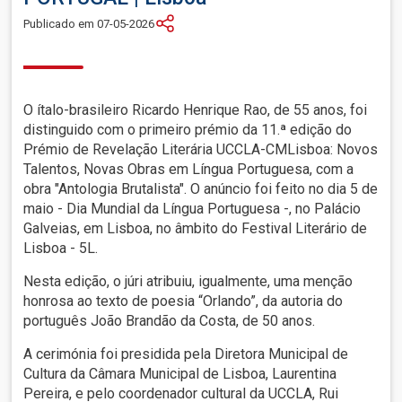
Publicado em 07-05-2026
O ítalo-brasileiro Ricardo Henrique Rao, de 55 anos, foi
distinguido com o primeiro prémio da 11.ª edição do
Prémio de Revelação Literária UCCLA-CMLisboa: Novos
Talentos, Novas Obras em Língua Portuguesa, com a
obra "Antologia Brutalista". O anúncio foi feito no dia 5 de
maio - Dia Mundial da Língua Portuguesa -, no Palácio
Galveias, em Lisboa, no âmbito do Festival Literário de
Lisboa - 5L.
Nesta edição, o júri atribuiu, igualmente, uma menção
honrosa ao texto de poesia “Orlando”, da autoria do
português João Brandão da Costa, de 50 anos.
A cerimónia foi presidida pela Diretora Municipal de
Cultura da Câmara Municipal de Lisboa, Laurentina
Pereira, e pelo coordenador cultural da UCCLA, Rui