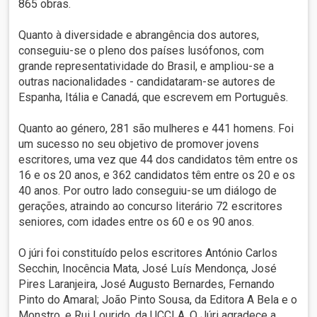
865 obras.
Quanto à diversidade e abrangência dos autores,
conseguiu-se o pleno dos países lusófonos, com
grande representatividade do Brasil, e ampliou-se a
outras nacionalidades - candidataram-se autores de
Espanha, Itália e Canadá, que escrevem em Português.
Quanto ao género, 281 são mulheres e 441 homens. Foi
um sucesso no seu objetivo de promover jovens
escritores, uma vez que 44 dos candidatos têm entre os
16 e os 20 anos, e 362 candidatos têm entre os 20 e os
40 anos. Por outro lado conseguiu-se um diálogo de
gerações, atraindo ao concurso literário 72 escritores
seniores, com idades entre os 60 e os 90 anos.
O júri foi constituído pelos escritores António Carlos
Secchin, Inocência Mata, José Luís Mendonça, José
Pires Laranjeira, José Augusto Bernardes, Fernando
Pinto do Amaral; João Pinto Sousa, da Editora A Bela e o
Monstro, e Rui Lourido, da UCCLA. O Júri agradece a