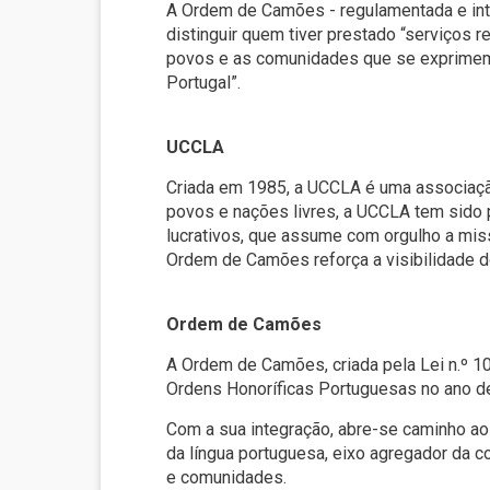
A Ordem de Camões - regulamentada e int
distinguir quem tiver prestado “serviços r
povos e as comunidades que se exprimem
Portugal”.
UCCLA
Criada em 1985, a UCCLA é uma associação 
povos e nações livres, a UCCLA tem sido p
lucrativos, que assume com orgulho a mi
Ordem de Camões reforça a visibilidade do
Ordem de Camões
A Ordem de Camões, criada pela Lei n.º 10
Ordens Honoríficas Portuguesas no ano d
Com a sua integração, abre-se caminho a
da língua portuguesa, eixo agregador da 
e comunidades.