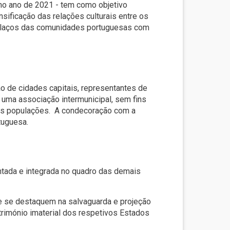
o ano de 2021 - tem como objetivo
nsificação das relações culturais entre os
s laços das comunidades portuguesas com
o de cidades capitais, representantes de
 uma associação intermunicipal, sem fins
uas populações. A condecoração com a
tuguesa.
entada e integrada no quadro das demais
e se destaquem na salvaguarda e projeção
rimónio imaterial dos respetivos Estados