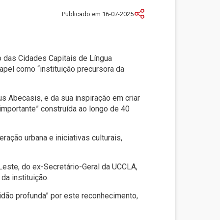
Publicado em 16-07-2025
ão das Cidades Capitais de Língua
el como “instituição precursora da
s Abecasis, e da sua inspiração em criar
 importante” construída ao longo de 40
ção urbana e iniciativas culturais,
Leste, do ex-Secretário-Geral da UCCLA,
a instituição.
idão profunda” por este reconhecimento,