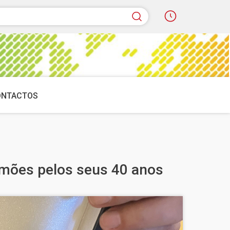
quisar
ONTACTOS
mões pelos seus 40 anos