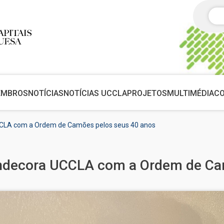
Pes
EMBROS
NOTÍCIAS
NOTÍCIAS UCCLA
PROJETOS
MULTIMÉDIA
C
CCLA com a Ordem de Camões pelos seus 40 anos
ondecora UCCLA com a Ordem de Ca