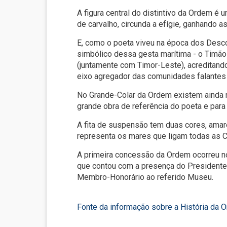
A figura central do distintivo da Ordem 
de carvalho, circunda a efígie, ganhando a
E, como o poeta viveu na época dos Desco
simbólico dessa gesta marítima - o Timã
(juntamente com Timor-Leste), acreditando
eixo agregador das comunidades falantes
No Grande-Colar da Ordem existem ainda r
grande obra de referência do poeta e para
A fita de suspensão tem duas cores, amare
representa os mares que ligam todas as C
A primeira concessão da Ordem ocorreu no
que contou com a presença do Presidente 
Membro-Honorário ao referido Museu.
Fonte da informação sobre a História da