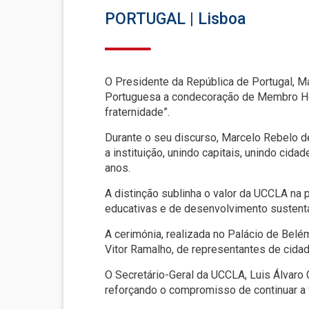
PORTUGAL | Lisboa
O Presidente da República de Portugal, Ma
Portuguesa a condecoração de Membro Ho
fraternidade”.
Durante o seu discurso, Marcelo Rebelo d
a instituição, unindo capitais, unindo ci
anos.
A distinção sublinha o valor da UCCLA na 
educativas e de desenvolvimento sustent
A cerimónia, realizada no Palácio de Bel
Vitor Ramalho, de representantes de cida
O Secretário-Geral da UCCLA, Luis Álvaro 
reforçando o compromisso de continuar a f