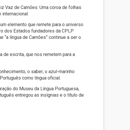
Luiz Vaz de Camões. Uma coroa de folhas
 internacional.
e um elemento que remete para o universo
ero dos Estados fundadores da CPLP
e “a língua de Camões” continue a ser o
a de escrita, que nos remetem para a
onhecimento, o saber; o azul-marinho
ortuguês como língua oficial.
guração do Museu da Língua Portuguesa,
guês entregou as insígnias e o título de