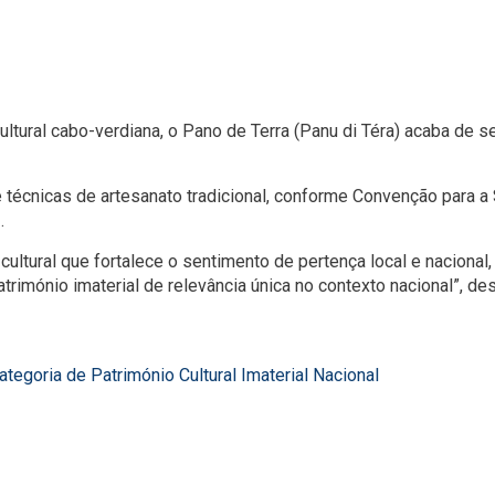
tural cabo-verdiana, o Pano de Terra (Panu di Téra) acaba de ser
técnicas de artesanato tradicional, conforme Convenção para a 
.
cultural que fortalece o sentimento de pertença local e nacion
trimónio imaterial de relevância única no contexto nacional”, de
ategoria de Património Cultural Imaterial Nacional