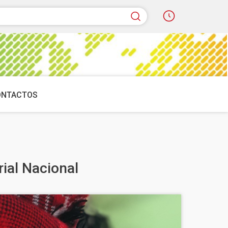
quisar
ONTACTOS
rial Nacional