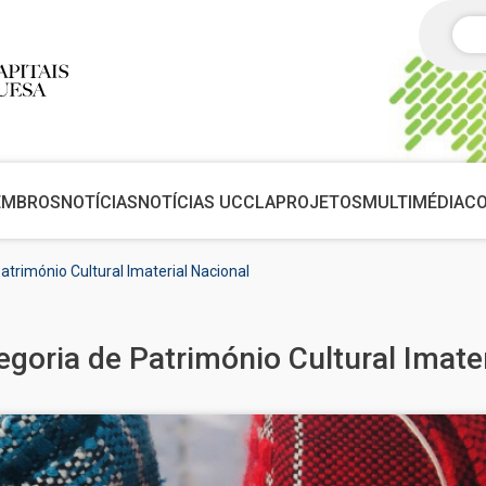
Pes
EMBROS
NOTÍCIAS
NOTÍCIAS UCCLA
PROJETOS
MULTIMÉDIA
C
atrimónio Cultural Imaterial Nacional
egoria de Património Cultural Imate