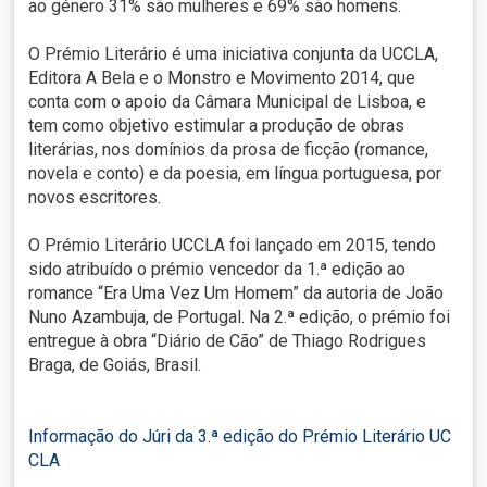
ao género 31% são mulheres e 69% são homens.
O Prémio Literário é uma iniciativa conjunta da UCCLA,
Editora A Bela e o Monstro e Movimento 2014, que
conta com o apoio da Câmara Municipal de Lisboa, e
tem como objetivo estimular a produção de obras
literárias, nos domínios da prosa de ficção (romance,
novela e conto) e da poesia, em língua portuguesa, por
novos escritores.
O Prémio Literário UCCLA foi lançado em 2015, tendo
sido atribuído o prémio vencedor da 1.ª edição ao
romance “Era Uma Vez Um Homem” da autoria de João
Nuno Azambuja, de Portugal. Na 2.ª edição, o prémio foi
entregue à obra “Diário de Cão” de Thiago Rodrigues
Braga, de Goiás, Brasil.
Informação do Júri da 3.ª edição do Prémio Literário UC
CLA