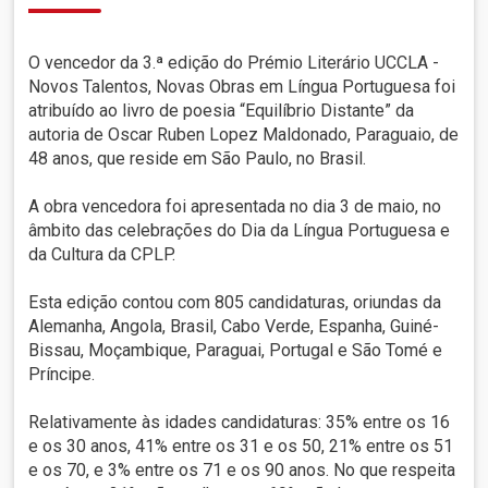
O vencedor da 3.ª edição do Prémio Literário UCCLA -
Novos Talentos, Novas Obras em Língua Portuguesa foi
atribuído ao livro de poesia “Equilíbrio Distante” da
autoria de Oscar Ruben Lopez Maldonado, Paraguaio, de
48 anos, que reside em São Paulo, no Brasil.
A obra vencedora foi apresentada no dia 3 de maio, no
âmbito das celebrações do Dia da Língua Portuguesa e
da Cultura da CPLP.
Esta edição contou com 805 candidaturas, oriundas da
Alemanha, Angola, Brasil, Cabo Verde, Espanha, Guiné-
Bissau, Moçambique, Paraguai, Portugal e São Tomé e
Príncipe.
Relativamente às idades candidaturas: 35% entre os 16
e os 30 anos, 41% entre os 31 e os 50, 21% entre os 51
e os 70, e 3% entre os 71 e os 90 anos. No que respeita