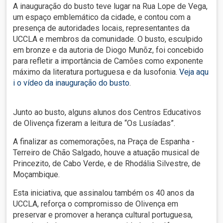
A inauguração do busto teve lugar na Rua Lope de Vega,
um espaço emblemático da cidade, e contou com a
presença de autoridades locais, representantes da
UCCLA e membros da comunidade. O busto, esculpido
em bronze e da autoria de Diogo Munõz, foi concebido
para refletir a importância de Camões como exponente
máximo da literatura portuguesa e da lusofonia.
Veja aqu
i o vídeo da inauguração do busto
.
Junto ao busto, alguns alunos dos Centros Educativos
de Olivença fizeram a leitura de “Os Lusíadas”.
A finalizar as comemorações, na Praça de Espanha -
Terreiro de Chão Salgado, houve a atuação musical de
Princezito, de Cabo Verde, e de Rhodália Silvestre, de
Moçambique.
Esta iniciativa, que assinalou também os 40 anos da
UCCLA, reforça o compromisso de Olivença em
preservar e promover a herança cultural portuguesa,