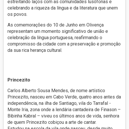
estreitando laços com as comunidades lusófonas e
celebrando a riqueza da língua e da literatura que unem
os povos.
As comemorações do 10 de Junho em Olivença
representam um momento significativo de união e
celebração da língua portuguesa, reafirmando o
compromisso da cidade com a preservação e promoção
da sua rica herança cultural.
Princezito
Carlos Alberto Sousa Mendes, de nome artístico
Princezito, nasceu em Cabo Verde, quatro anos antes da
independência, na ilha de Santiago, vila do Tarrafal -
Monte Iria, zona onde a lendária cantadeira de Finason –
Bibinha Kabral – viveu os últimos anos de vida, senhora
de quem Princezito cobiçou a arte de cantar.
Estudou na escola da vila onde nasceu, desde muito