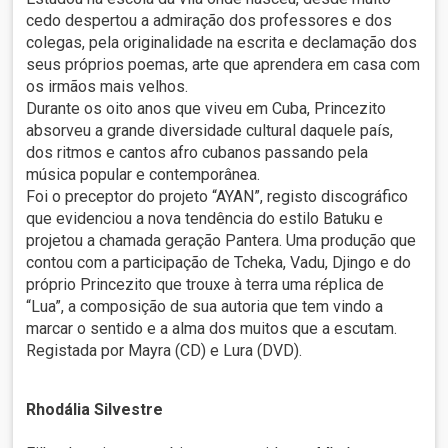
cedo despertou a admiração dos professores e dos
colegas, pela originalidade na escrita e declamação dos
seus próprios poemas, arte que aprendera em casa com
os irmãos mais velhos.
Durante os oito anos que viveu em Cuba, Princezito
absorveu a grande diversidade cultural daquele país,
dos ritmos e cantos afro cubanos passando pela
música popular e contemporânea.
Foi o preceptor do projeto “AYAN”, registo discográfico
que evidenciou a nova tendência do estilo Batuku e
projetou a chamada geração Pantera. Uma produção que
contou com a participação de Tcheka, Vadu, Djingo e do
próprio Princezito que trouxe à terra uma réplica de
“Lua”, a composição de sua autoria que tem vindo a
marcar o sentido e a alma dos muitos que a escutam.
Registada por Mayra (CD) e Lura (DVD).
Rhodália Silvestre