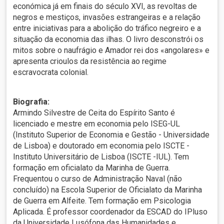
económica já em finais do século XVI, as revoltas de
negros e mestiços, invasões estrangeiras e a relação
entre iniciativas para a abolição do tráfico negreiro e a
situação da economia das ilhas. O livro desconstrói os
mitos sobre o naufrágio e Amador rei dos «angolares» e
apresenta crioulos da resistência ao regime
escravocrata colonial.
Biografia:
Armindo Silvestre de Ceita do Espírito Santo é
licenciado e mestre em economia pelo ISEG-UL
(Instituto Superior de Economia e Gestão - Universidade
de Lisboa) e doutorado em economia pelo ISCTE -
Instituto Universitário de Lisboa (ISCTE -IUL). Tem
formação em oficialato da Marinha de Guerra.
Frequentou o curso de Administração Naval (não
concluído) na Escola Superior de Oficialato da Marinha
de Guerra em Alfeite. Tem formação em Psicologia
Aplicada. É professor coordenador da ESCAD do IPluso
da Universidade Lusófona das Humanidades e