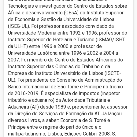
Tecnologias e investigador do Centro de Estudos sobre
África e desenvolvimento (CEsA) do Instituto Superior
de Economia e Gestão da Universidade de Lisboa
(ISEG-UL). Foi professor associado convidado da
Universidade Moderna entre 1992 e 1996, professor do
Instituto Superior de Hotelaria e Turismo (ISMAG/ISHT
da ULHT) entre 1996 e 2000 e professor de
Universidade Lusófona entre 1996 e 2002 e 2004 a
2007. Foi membro do Centro de Estudos Africanos do
Instituto Superior das Ciências do Trabalho e da
Empresa do Instituto Universitário de Lisboa (ISCTE-
UL). Foi presidente do Conselho de Administração do
Banco Internacional de São Tomé e Príncipe no triénio
de 2016-2019. É especialista de impostos (inspetor
tributário e aduaneiro) da Autoridade Tributária e
Aduaneira (AT) desde 1989 e, presentemente, assessor
da Direção de Serviços de Formação da AT. Já lançou
diversos livros, a saber: Economia de S. Tomé e
Príncipe entre o regime do partido único e o
multipartidarismo, Lisboa, Edições Colibri, 2008; S.