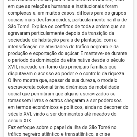
em que as relações humanas e institucionais foram
complexas e, em muitos casos, difíceis para os grupos
sociais mais desfavorecidos, particularmente na ilha de
São Tomé. Explica os conflitos de toda a ordem que se
agravaram particularmente depois da transição da
sociedade de habitação para a de plantação, com a
intensificação de atividades do tráfico negreiro e da
produção e exportação do açúcar. E manteve-se durante
o período da dominação da elite nativa desde o século
XVII, marcado em torno das principais famílias que
disputavam o acesso ao poder e o controlo da riqueza.
O livro mostra que, apesar da sua dureza, o modelo
escravocrata colonial tinha dinâmicas de mobilidade
social que permitiram que alguns escravizados se
tornassem livres e outros chegaram a ser poderosos
em termos económicos e políticos, ainda no decorrer do
século XVI, vindo a ser dominantes até meados do
século XIX.
Faz enfoque sobre o papel da ilha de São Tomé no
tráfico negreiro atlântico e transatlântico, a crise