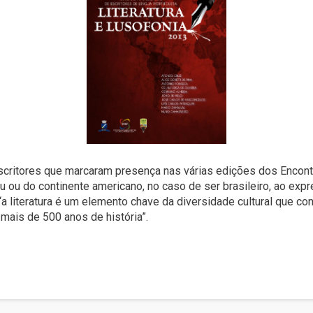
scritores que marcaram presença nas várias edições dos Encont
opeu ou do continente americano, no caso de ser brasileiro, ao ex
“a literatura é um elemento chave da diversidade cultural que co
ais de 500 anos de história”.