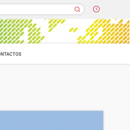
quisar
ONTACTOS