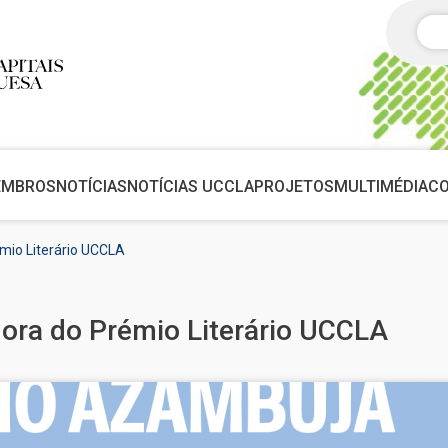
Pes
EMBROS
NOTÍCIAS
NOTÍCIAS UCCLA
PROJETOS
MULTIMÉDIA
C
mio Literário UCCLA
ora do Prémio Literário UCCLA