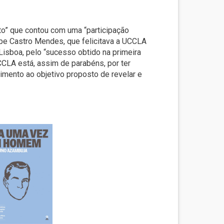
eto” que contou com uma “participação
lipe Castro Mendes, que felicitava a UCCLA
Lisboa, pelo “sucesso obtido na primeira
CLA está, assim de parabéns, por ter
imento ao objetivo proposto de revelar e