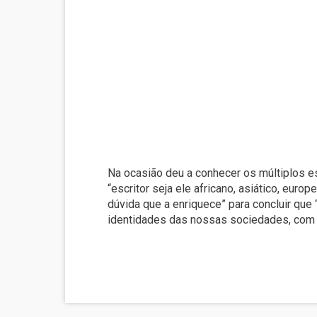
Na ocasião deu a conhecer os múltiplos e
“escritor seja ele africano, asiático, eur
dúvida que a enriquece” para concluir que 
identidades das nossas sociedades, com m