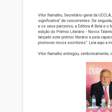
Vitor Ramalho, Secretário-geral da UCCLA,
significativa” de concorrentes. De seguid
e os seus parceiros, a Editora A Bela e o
edição do Prémio Literário - Novos Talen
lançado este prémio literário e pela capa
promover novos escritores”. Leia aqui a
m
Vitor Ramalho entregou, simbolicamente, o