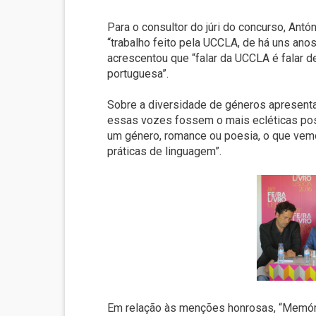
Para o consultor do júri do concurso, Antón
“trabalho feito pela UCCLA, de há uns anos
acrescentou que “falar da UCCLA é falar de
portuguesa”.
Sobre a diversidade de géneros apresentad
essas vozes fossem o mais ecléticas poss
um género, romance ou poesia, o que vemo
práticas de linguagem”.
Em relação às menções honrosas, “Memóri