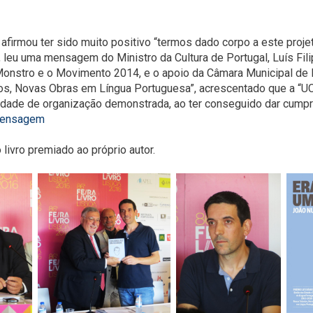
 afirmou ter sido muito positivo “termos dado corpo a este proj
a, leu uma mensagem do Ministro da Cultura de Portugal, Luís Fi
 Monstro e o Movimento 2014, e o apoio da Câmara Municipal de 
tos, Novas Obras em Língua Portuguesa”, acrescentado que a “UC
cidade de organização demonstrada, ao ter conseguido dar cumpr
ensagem
 livro premiado ao próprio autor.