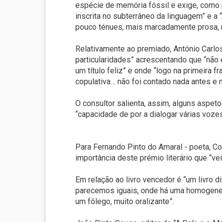
espécie de memória fóssil e exige, como pr
inscrita no subterrâneo da linguagem” e a 
pouco ténues, mais marcadamente prosa,
Relativamente ao premiado, António Carlos
particularidades” acrescentando que “não 
um título feliz” e onde “logo na primeira
copulativa… não foi contado nada antes e n
O consultor salienta, assim, alguns aspeto
“capacidade de por a dialogar várias vozes
Para Fernando Pinto do Amaral - poeta, Co
importância deste prémio literário que “ve
Em relação ao livro vencedor é “um livro
parecemos iguais, onde há uma homogeneiza
um fôlego, muito oralizante”.