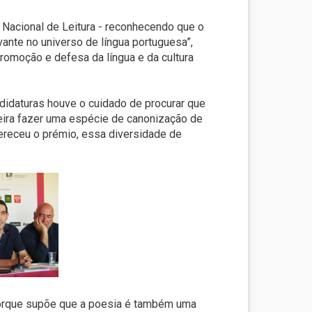
io Nacional de Leitura - reconhecendo que o
vante no universo de língua portuguesa”,
promoção e defesa da língua e da cultura
didaturas houve o cuidado de procurar que
eira fazer uma espécie de canonização de
ereceu o prémio, essa diversidade de
porque supõe que a poesia é também uma