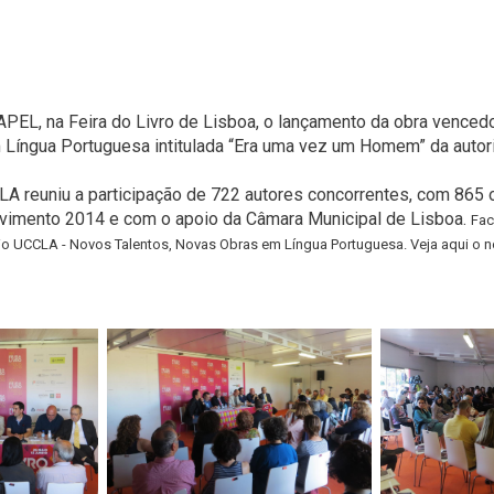
 APEL, na Feira do Livro de Lisboa, o lançamento da obra venced
Língua Portuguesa intitulada “Era uma vez um Homem” da autor
LA reuniu a participação de 722 autores concorrentes, com 865 
ovimento 2014 e com o apoio da Câmara Municipal de Lisboa.
Fac
io UCCLA - Novos Talentos, Novas Obras em Língua Portuguesa. Veja aqui o 