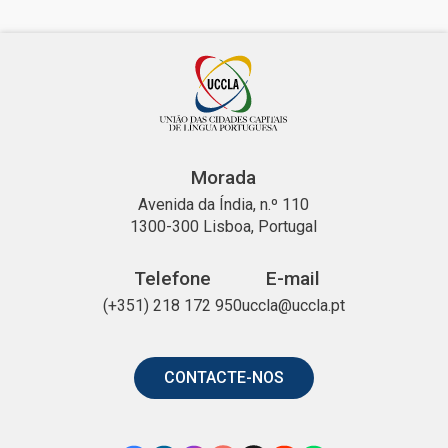
Morada
Avenida da Índia, n.º 110
1300-300 Lisboa, Portugal
Telefone
E-mail
(+351) 218 172 950
uccla@uccla.pt
CONTACTE-NOS