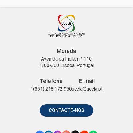
Morada
Avenida da Índia, n.º 110
1300-300 Lisboa, Portugal
Telefone
E-mail
(+351) 218 172 950
uccla@uccla.pt
CONTACTE-NOS