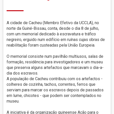
A cidade de Cacheu (Membro Efetivo da UCCLA), no
norte da Guiné-Bissau, conta, desde o dia 8 de julho,
com um memorial dedicado à escravatura e tráfico
negreiro, erguido num edifício em ruínas cujas obras de
reabilitação foram custeadas pela União Europeia.
O memorial consiste num pavilhão multiusos, salas de
formação, residência para investigadores e um museu
que preserva alguns artefactos que marcavam o dia-a-
dia dos escravos.
A população de Cacheu contribuiu com os artefactos -
colheres de cozinha, tachos, correntes, ferros que
serviam para marcar os escravos depois de passados
em lume, chicotes - que podem ser contemplados no
museu.
A iniciativa é da organização guineense Acão para o