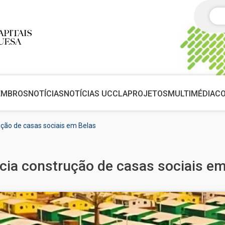
Pes
EMBROS
NOTÍCIAS
NOTÍCIAS UCCLA
PROJETOS
MULTIMÉDIA
C
ção de casas sociais em Belas
ia construção de casas sociais em