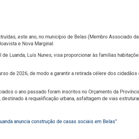
struídas, este ano, no município de Belas (Membro Associado da
oavista e Nova Marginal.
al de Luanda, Luís Nunes, visa proporcionar às famílias habita
ecurso de 2026, de modo a garantir a retirada célere dos cidadã
ciados o ano passado foram inscritos no Orçamento da Província
 destinado à requalificação urbana, asfaltagem de vias estruturan
uanda anuncia construção de casas sociais em Belas”