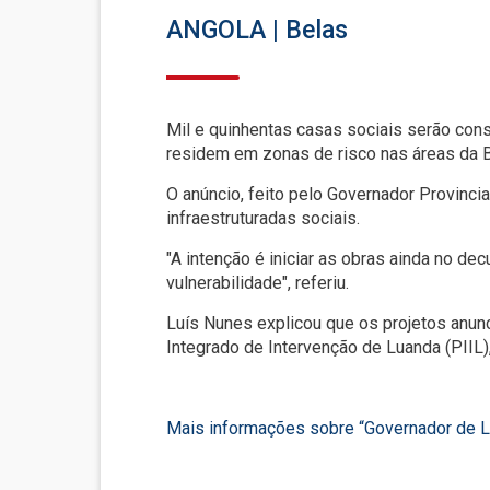
ANGOLA | Belas
Mil e quinhentas casas sociais serão con
residem em zonas de risco nas áreas da B
O anúncio, feito pelo Governador Provinci
infraestruturadas sociais.
"A intenção é iniciar as obras ainda no d
vulnerabilidade", referiu.
Luís Nunes explicou que os projetos anun
Integrado de Intervenção de Luanda (PIIL),
Mais informações sobre “Governador de L