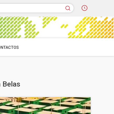
quisar
ONTACTOS
 Belas