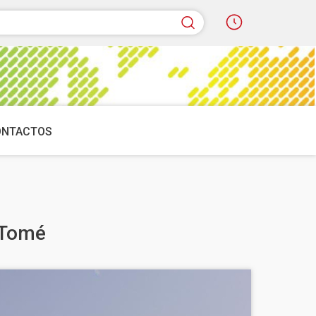
quisar
ONTACTOS
 Tomé