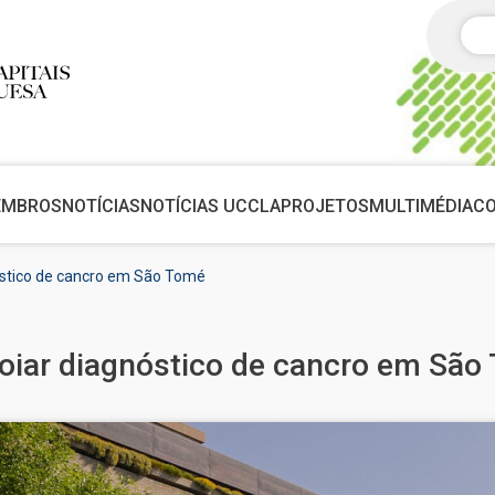
Pes
EMBROS
NOTÍCIAS
NOTÍCIAS UCCLA
PROJETOS
MULTIMÉDIA
C
óstico de cancro em São Tomé
oiar diagnóstico de cancro em São