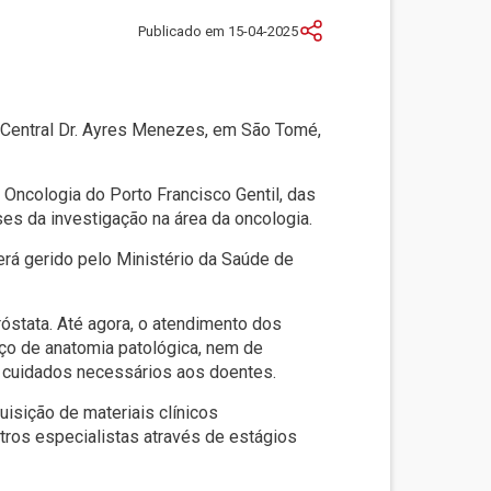
Publicado em 15-04-2025
l Central Dr. Ayres Menezes, em São Tomé,
 Oncologia do Porto Francisco Gentil, das
es da investigação na área da oncologia.
erá gerido pelo Ministério da Saúde de
óstata. Até agora, o atendimento dos
ço de anatomia patológica, nem de
e cuidados necessários aos doentes.
isição de materiais clínicos
tros especialistas através de estágios