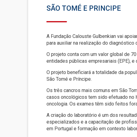
SÃO TOMÉ E PRINCIPE
A Fundação Calouste Gulbenkian vai apoiar
para auxiliar na realização do diagnóstico 
O projeto conta com um valor global de 70
entidades públicas empresariais (EPE), e
O projeto beneficiará a totalidade da po
São Tomé e Príncipe.
Os três cancros mais comuns em São Tomé 
casos oncológicos tem sido efetuado no H
oncologia. Os exames têm sido feitos for
A criação do laboratório é um dos resulta
especializados e a capacitação de profiss
em Portugal e formação em contexto laborat