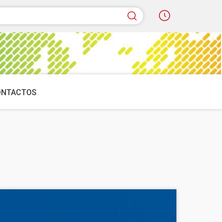
quisar
ONTACTOS