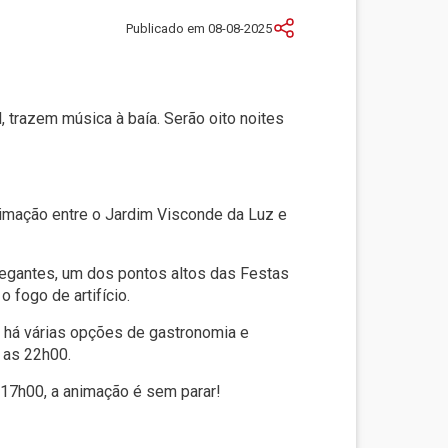
Publicado em 08-08-2025
trazem música à baía. Serão oito noites
nimação entre o Jardim Visconde da Luz e
vegantes, um dos pontos altos das Festas
 fogo de artifício.
, há várias opções de gastronomia e
 as 22h00.
 17h00, a animação é sem parar!