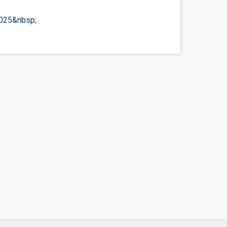
2025&nbsp
;