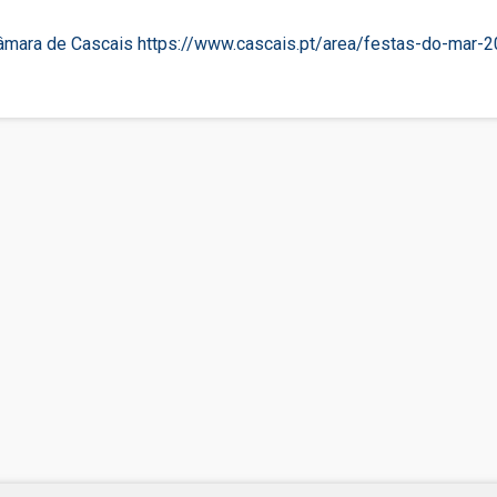
âmara de Cascais
https://www.cascais.pt/area/festas-do-mar-