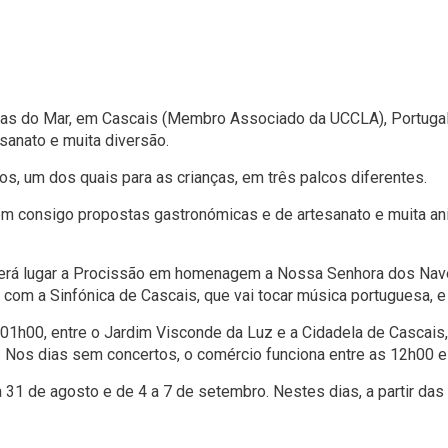
as do Mar, em Cascais (Membro Associado da UCCLA), Portugal, 
sanato e muita diversão.
os, um dos quais para as crianças, em três palcos diferentes.
zem consigo propostas gastronómicas e de artesanato e muita a
, terá lugar a Procissão em homenagem a Nossa Senhora dos Na
 com a Sinfónica de Cascais, que vai tocar música portuguesa, e o
01h00, entre o Jardim Visconde da Luz e a Cidadela de Cascais
. Nos dias sem concertos, o comércio funciona entre as 12h00 e
31 de agosto e de 4 a 7 de setembro. Nestes dias, a partir das