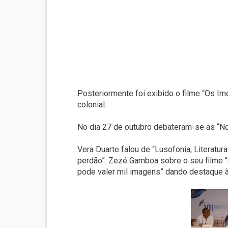
Posteriormente foi exibido o filme “Os Im
colonial.
No dia 27 de outubro debateram-se as “No
Vera Duarte falou de “Lusofonia, Literatu
perdão”. Zezé Gamboa sobre o seu filme “O
pode valer mil imagens” dando destaque à