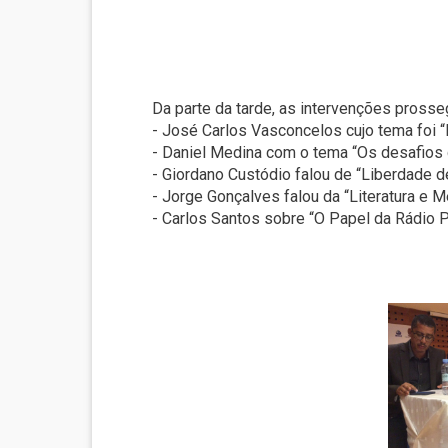
Da parte da tarde, as intervenções pross
- José Carlos Vasconcelos cujo tema foi
- Daniel Medina com o tema “Os desafios d
- Giordano Custódio falou de “Liberdade 
- Jorge Gonçalves falou da “Literatura e M
- Carlos Santos sobre “O Papel da Rádio P