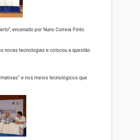
rto", encenado por Nuno Correia Pinto.
as novas tecnologias e colocou a questão
rmativas” e nos meios tecnológicos que