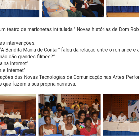
 teatro de marionetas intitulada " Novas histórias de Dom Robe
tes intervenções:
A Bendita Mania de Contar” falou da relação entre o romance e 
 não dão grandes filmes?”
a na Internet"
a e Internet”
stações das Novas Tecnologias de Comunicação nas Artes Perfo
s que fazem a sua própria narrativa.