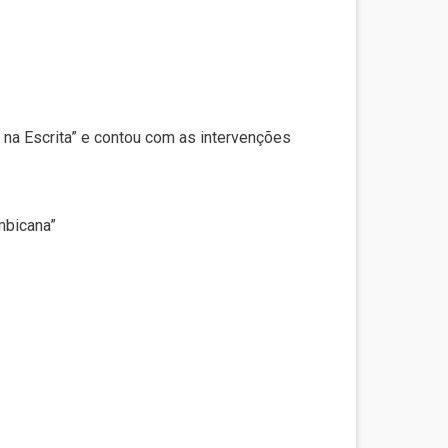
 na Escrita” e contou com as intervenções
mbicana”