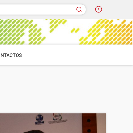
quisar
ONTACTOS