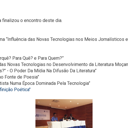
finalizou o encontro deste dia.
ma “Influência das Novas Tecnologias nos Meios Jornalísticos e
orquê? Para Quê? e Para Quem?”
 das Novas Tecnologias no Desenvolvimento da Literatura Moça
?" - O Poder Da Mídia Na Difusão Da Literatura”
omo Fonte de Poesia”
rtista Numa Época Dominada Pela Tecnologia”
inição Poética"