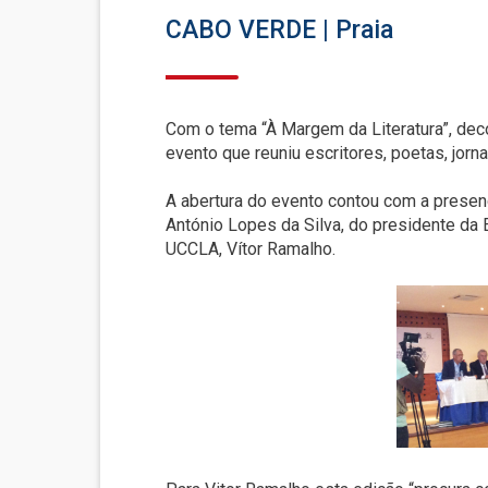
CABO VERDE | Praia
Com o tema “À Margem da Literatura”, deco
evento que reuniu escritores, poetas, jorna
A abertura do evento contou com a presenç
António Lopes da Silva, do presidente da
UCCLA, Vítor Ramalho.