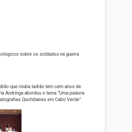
icológicos sobre os soldados na guerra
Ladrão que rouba ladrão tem cem anos de
ana Andringa abordou o tema “Uma palavra
matografias Quotidianas em Cabo Verde”.