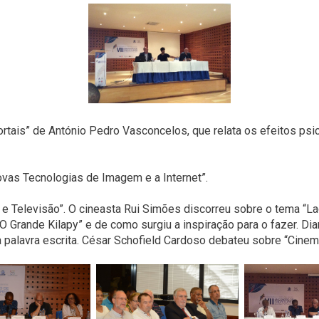
ortais” de António Pedro Vasconcelos, que relata os efeitos ps
vas Tecnologias de Imagem e a Internet”.
ra e Televisão”. O cineasta Rui Simões discorreu sobre o tema “
 Grande Kilapy” e de como surgiu a inspiração para o fazer. Di
 palavra escrita. César Schofield Cardoso debateu sobre “Cine