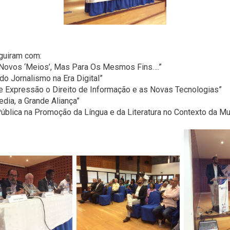
eguiram com:
 “Novos ‘Meios’, Mas Para Os Mesmos Fins….”
o Jornalismo na Era Digital”
de Expressão o Direito de Informação e as Novas Tecnologias”
edia, a Grande Aliança”
ública na Promoção da Língua e da Literatura no Contexto da Mu