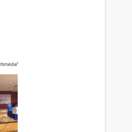
ltimédia”