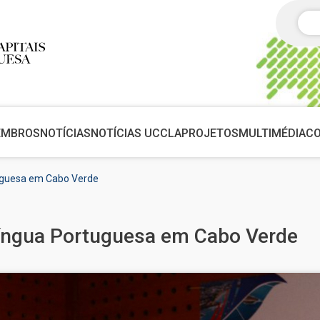
Pes
EMBROS
NOTÍCIAS
NOTÍCIAS UCCLA
PROJETOS
MULTIMÉDIA
C
tuguesa em Cabo Verde
Língua Portuguesa em Cabo Verde