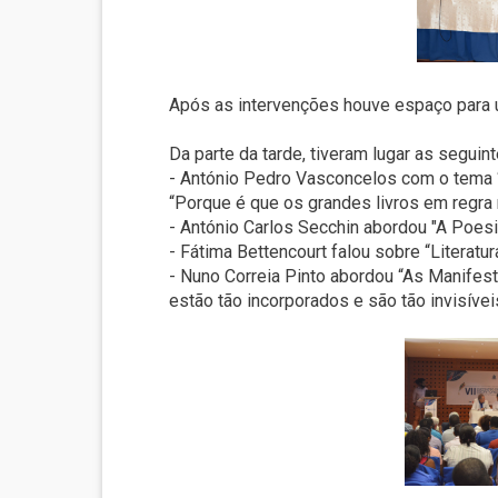
Após as intervenções houve espaço para um
Da parte da tarde, tiveram lugar as seguin
- António Pedro Vasconcelos com o tema “
“Porque é que os grandes livros em regra
- António Carlos Secchin abordou "A Poesi
- Fátima Bettencourt falou sobre “Literatur
- Nuno Correia Pinto abordou “As Manife
estão tão incorporados e são tão invisívei