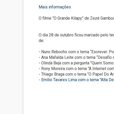
Mais informações
O filme “O Grande Kilapy” de Zezé Gamboa 
O dia 28 de outubro ficou marcado pelo te
de:
- Nuno Rebocho com o tema “Escrever: P
- Ana Mafalda Leite com o tema “Desafio
- Olinda Beja com a pergunta "Quem Somos
- Rony Moreira com o tema “A Internet c
- Thiago Braga com o tema “O Papel Do A
-
Emílio Tavares Lima com o tema "Alta Def