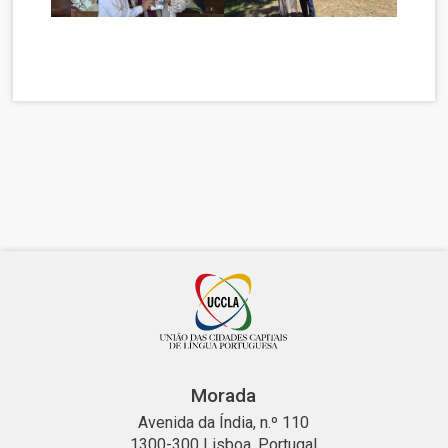
Morada
Avenida da Índia, n.º 110
1300-300 Lisboa, Portugal