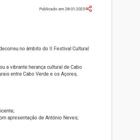
Publicado em 28-01-2025
decorreu no âmbito do II Festival Cultural
u a vibrante herança cultural de Cabo
urais entre Cabo Verde e os Açores,
icente;
 com apresentação de António Neves;