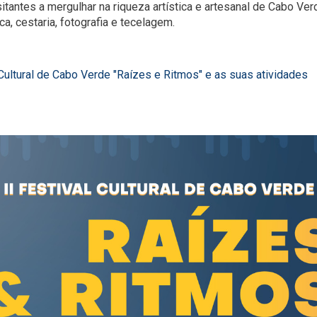
itantes a mergulhar na riqueza artística e artesanal de Cabo Verd
a, cestaria, fotografia e tecelagem.
Cultural de Cabo Verde "Raízes e Ritmos" e as suas atividades