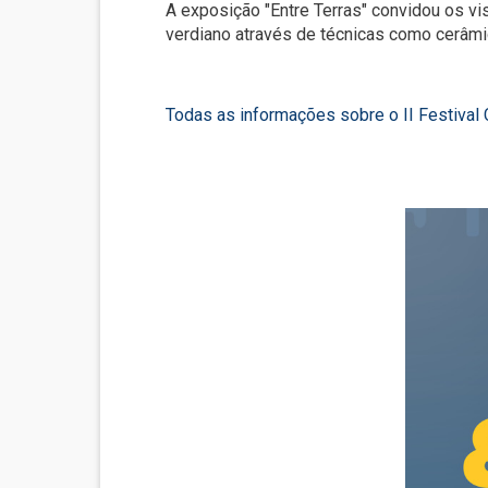
A exposição "Entre Terras" convidou os vis
verdiano através de técnicas como cerâmic
Todas as informações sobre o II Festival 