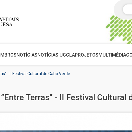
Pes
EMBROS
NOTÍCIAS
NOTÍCIAS UCCLA
PROJETOS
MULTIMÉDIA
C
” - II Festival Cultural de Cabo Verde
ntre Terras” - II Festival Cultural