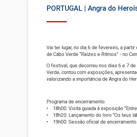
PORTUGAL | Angra do Hero
Vai ter lugar, no dia 6 de fevereiro, a par
de Cabo Verde “Raízes e Ritmos” - no Cent
O festival, que decorreu nos dias 6 e 7 
Verde, contou com exposições, apresentaçõ
valorizando a importância de Angra do He
Programa de encerramento:
• 18h00: Visita guiada à exposição "Entre
• 18h20: Lançamento do livro "Os teus láb
• 19h00: Sessão oficial de encerramento