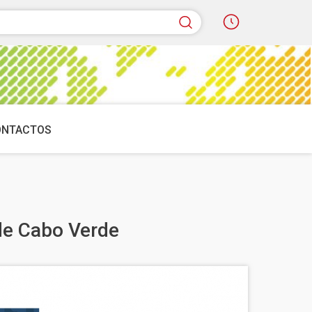
quisar
ONTACTOS
 de Cabo Verde