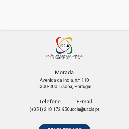
Morada
Avenida da Índia, n.º 110
1300-300 Lisboa, Portugal
Telefone
E-mail
(+351) 218 172 950
uccla@uccla.pt