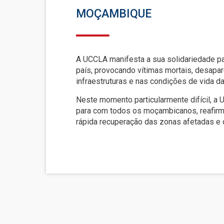
MOÇAMBIQUE
A UCCLA manifesta a sua solidariedade p
país, provocando vítimas mortais, desapa
infraestruturas e nas condições de vida d
Neste momento particularmente difícil, a
para com todos os moçambicanos, reafir
rápida recuperação das zonas afetadas e