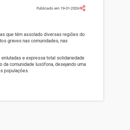
Publicado em 19-01-2026
as que têm assolado diversas regiões do
ctos graves nas comunidades, nas
 enlutadas e expressa total solidariedade
o da comunidade lusófona, desejando uma
as populações.