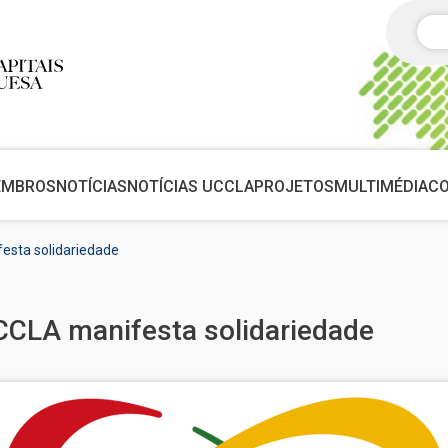
Pes
EMBROS
NOTÍCIAS
NOTÍCIAS UCCLA
PROJETOS
MULTIMÉDIA
C
sta solidariedade
CLA manifesta solidariedade