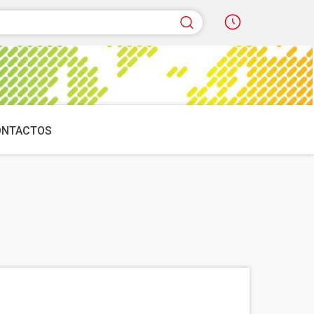
quisar
ONTACTOS