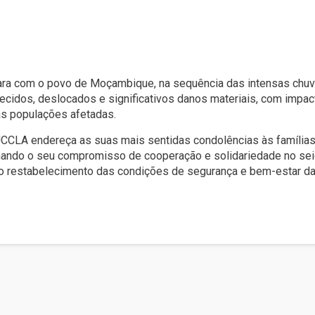
ara com o povo de Moçambique, na sequência das intensas chuv
recidos, deslocados e significativos danos materiais, com impa
as populações afetadas.
 UCCLA endereça as suas mais sentidas condolências às famílias
mando o seu compromisso de cooperação e solidariedade no sei
 o restabelecimento das condições de segurança e bem-estar d